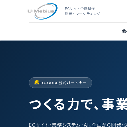
ECサイト企画制作
開発・マーケティング
会
EC-CUBE公式パートナー
つくる力で、事
ECサイト・業務システム・AI。企画から開発