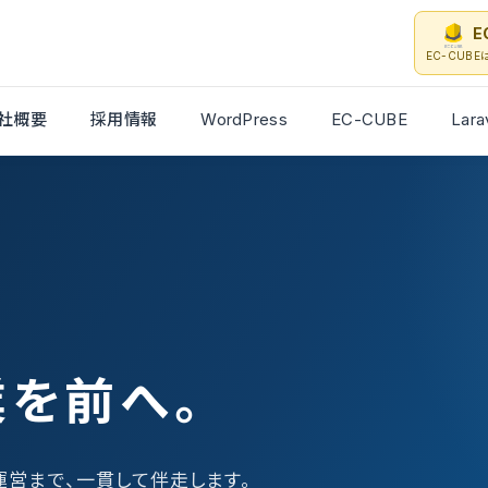
E
EC-CUB
社概要
採用情報
WordPress
EC-CUBE
Lara
業を前へ。
・運営まで、一貫して伴走します。