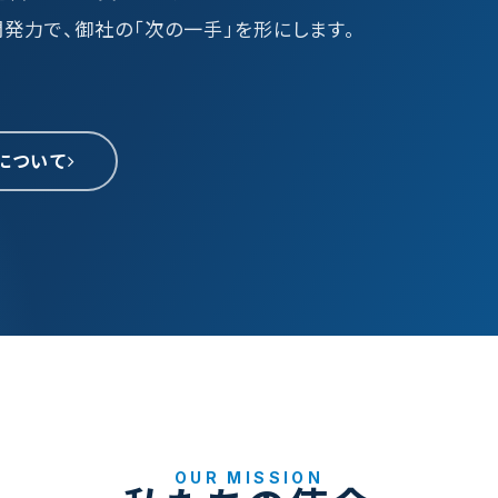
開発力で、御社の「次の一手」を形にします。
作について
OUR MISSION