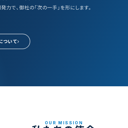
開発力で、御社の「次の一手」を形にします。
作について
OUR MISSION