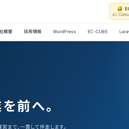
E
EC-CUB
社概要
採用情報
WordPress
EC-CUBE
Lara
業を前へ。
・運営まで、一貫して伴走します。