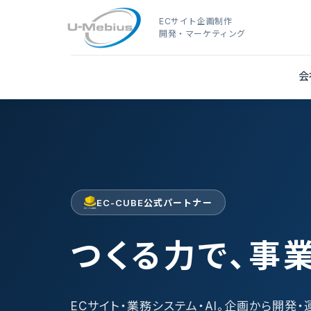
ECサイト企画制作
開発・マーケティング
会
EC-CUBE公式パートナー
つくる力で、事
ECサイト・業務システム・AI。企画から開発