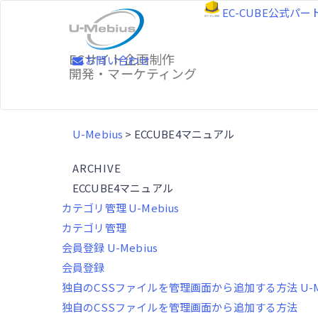
EC-CUBE公式パ
ECサイト企画制作
お問い合わせ
開発・マーケティング
U-Mebius
>
ECCUBE4マニュアル
ARCHIVE
ECCUBE4マニュアル
カテゴリ管理
U-Mebius
カテゴリ管理
会員登録
U-Mebius
会員登録
独自のCSSファイルを管理画面から追加する方法
U-
独自のCSSファイルを管理画面から追加する方法