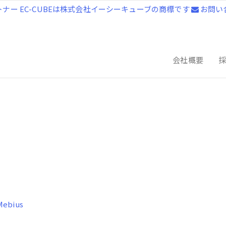
ートナー
EC-CUBEは株式会社イーシーキューブの商標です
お問い
会社概要
Mebius