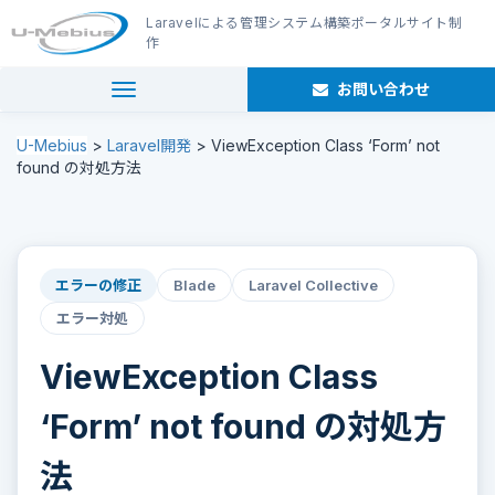
Laravel
による管理システム構築
ポータルサイト制
作
お問い合わせ
navigation
U-Mebius
>
Laravel開発
>
ViewException Class ‘Form’ not
found の対処方法
エラーの修正
Blade
Laravel Collective
エラー対処
ViewException Class
‘Form’ not found の対処方
法