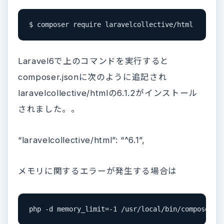
$ composer require laravelcollective/html
Laravel6で上のコマンドを実行すると
composer.jsonに次のように追記され
laravelcollective/htmlの6.1.2がインストール
されました。。
“laravelcollective/html”: “^6.1”,
メモリに関するエラーが発生する場合は
php -d memory_limit=-1 /usr/local/bin/composer r