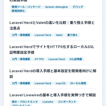
の実践手順
開発ツール・パッケージ
laravel-debugbar
デバッグ
開発効率化
Laravel HerdとValetの違いを比較｜乗り換え手順と
注意点
入門・環境構築
Laravel Herd
Valet
乗り換え
Laravel HerdでサイトをHTTPS化するローカルSSL
証明書設定手順
入門・環境構築
HTTPS
Laravel Herd
SSL証明書
Laravel Herdの導入手順と基本設定を開発者向けに解
説
入門・環境構築
Laravel Herd
macOS
ローカル環境
Laravel Livewireの基本と導入手順を実例つきで解説
表示・フロントエンド
Livewire
コンポーネント
フロントエンド