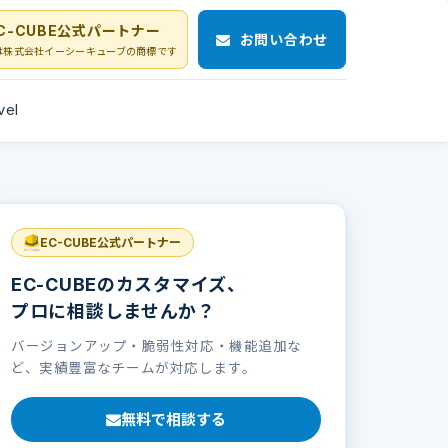
C-CUBE公式パートナー
お問い合わせ
Eは株式会社イーシーキューブの商標です
vel
EC-CUBE公式パートナー
EC-CUBEのカスタマイズ、
プロに相談しませんか？
バージョンアップ・脆弱性対応・機能追加な
ど、実績豊富なチームが対応します。
無料で相談する