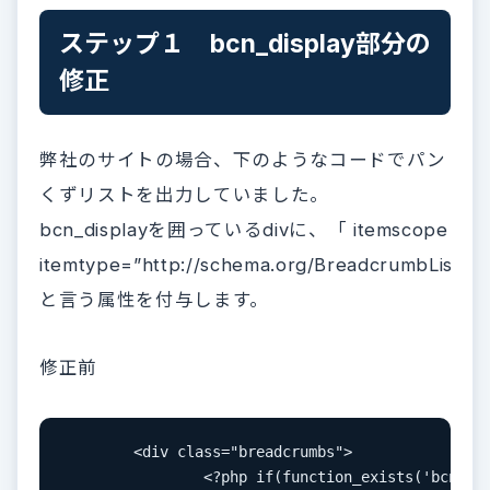
ステップ１ bcn_display部分の
修正
弊社のサイトの場合、下のようなコードでパン
くずリストを出力していました。
bcn_displayを囲っているdivに、「 itemscope
itemtype=”http://schema.org/BreadcrumbList”」
と言う属性を付与します。
修正前
	<div class="breadcrumbs">

		<?php if(function_exists('bcn_display'))
