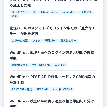
る原因と対処
プラグイン・テーマ
Advanced Custom Fields
ライセンス
更新
管理バーのカスタマイズでログイン中だけ「重大なエ
ラー」が出た原因
エラーの修正
フック
管理バー
重大なエラー
WordPress管理画面へのログイン方法とURLの確認
手順
初心者向け🔰
wp-login.php
ログイン
WordPress REST APIで作るヘッドレスCMS構築の
基本手順
REST API・開発
REST API
ヘッドレスCMS
WordPressが重い時の表示速度改善と原因切り分け
手順