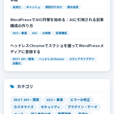
高速化
キャッシュ
原因切り分け
表示速度
WordPressでAIO対策を始める｜AIに引用される記事
構成の作り方
SEO・集客
AIO
AI検索
記事構成
ヘッドレスChromeでスクショを撮ってWordPressメ
ディアに登録する
REST API・開発
ヘッドレスChrome
メディアライブラリ
自動化
カテゴリ
REST API・開発
SEO・集客
エラーの修正
カスタマイズ
セキュリティ
プラグイン・テーマ
メール
初心者向け🔰
管理画面
高速化