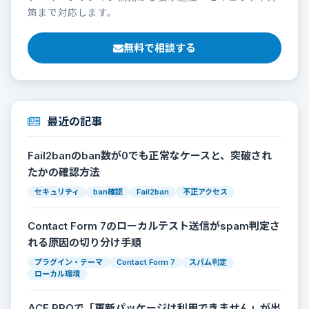
策まで対応します。
無料で相談する
最近の記事
Fail2banのban数が0でも正常なケースと、突破され
たかの確認方法
セキュリティ
ban確認
Fail2ban
不正アクセス
Contact Form 7のローカルテスト送信がspam判定さ
れる原因の切り分け手順
プラグイン・テーマ
Contact Form 7
スパム判定
ローカル環境
ACF PROで「更新パッケージは利用できません」が出