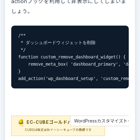
actionフックを利用して非表示にしてしまいま
しょう。
/**

 * ダッシュボードウィジェットを削除

 */

function custom_remove_dashboard_widget() {

    remove_meta_box( 'dashboard_primary', 'dash
}

add_action('wp_dashboard_setup', 'custom_remove_
WordPressカスタマイズトップ
EC-CUBEゴールドパートナー
EC-
CUBEは株式会社イーシーキューブの商標です