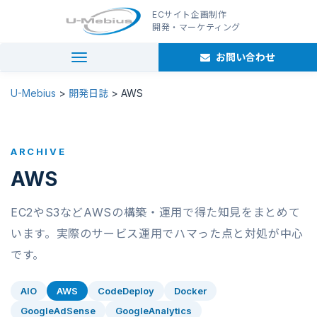
ECサイト企画制作
開発・マーケティング
お問い合わせ
navigation
U-Mebius
>
開発日誌
>
AWS
ARCHIVE
AWS
EC2やS3などAWSの構築・運用で得た知見をまとめて
います。実際のサービス運用でハマった点と対処が中心
です。
AIO
AWS
CodeDeploy
Docker
GoogleAdSense
GoogleAnalytics