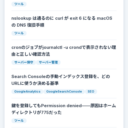
ツール
nslookup は通るのに curl が exit 6 になる macOS
の DNS 復旧手順
ツール
cronのジョブがjournalctl -u crondで表示されない理
由と正しい確認方法
サーバー保守
サーバー管理
Search Consoleの手動インデックス登録を、どの
URLに使うか決める基準
GoogleAnalytics
GoogleSearchConsole
SEO
鍵を登録してもPermission denied——原因はホーム
ディレクトリが775だった
ツール