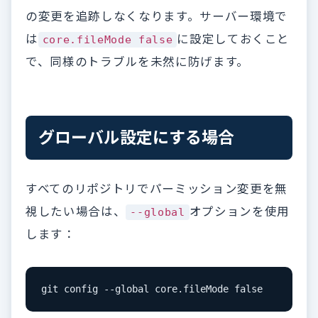
の変更を追跡しなくなります。サーバー環境で
は
に設定しておくこと
core.fileMode false
で、同様のトラブルを未然に防げます。
グローバル設定にする場合
すべてのリポジトリでパーミッション変更を無
視したい場合は、
オプションを使用
--global
します：
git config --global core.fileMode false