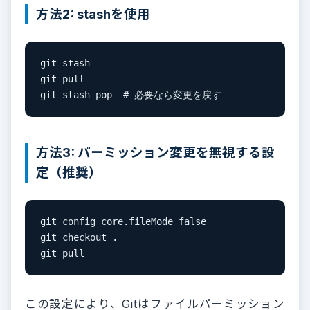
方法2: stashを使用
git stash

git pull

git stash pop  # 必要なら変更を戻す
方法3: パーミッション変更を無視する設
定（推奨）
git config core.fileMode false

git checkout .

git pull
この設定により、Gitはファイルパーミッション