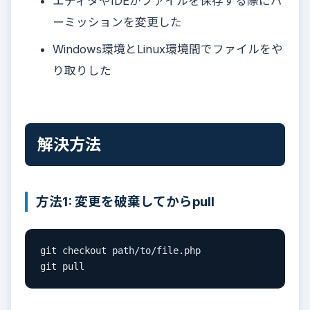
エディタやIDEがファイルを保存する際にパ
ーミッションを変更した
Windows環境とLinux環境間でファイルをや
り取りした
解決方法
方法1: 変更を破棄してからpull
git checkout path/to/file.php

git pull