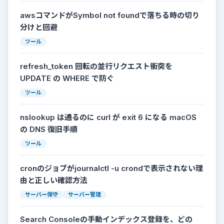
awsコマンドがSymbol not foundで落ちる時の切り
分けと回避
ツール
refresh_token 回転の並行リクエスト衝突を
UPDATE の WHERE で防ぐ
ツール
nslookup は通るのに curl が exit 6 になる macOS
の DNS 復旧手順
ツール
cronのジョブがjournalctl -u crondで表示されない理
由と正しい確認方法
サーバー保守
サーバー管理
Search Consoleの手動インデックス登録を、どの