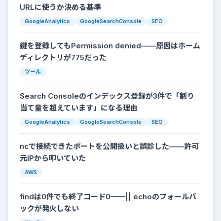
URLに使うか決める基準
GoogleAnalytics
GoogleSearchConsole
SEO
鍵を登録してもPermission denied——原因はホーム
ディレクトリが775だった
ツール
Search Consoleのインデックス登録が3件で「割り
当て量を超えています」になる理由
GoogleAnalytics
GoogleSearchConsole
SEO
ncで接続できたポートを公開扱いと誤診した——許可
元IPから叩いていた
AWS
findは0件でも終了コード0——|| echoのフォールバ
ックが発火しない