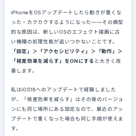
iPhoneをOSアップデートしたら動きが重くな
った・カクカクするようになった——その典型
的な原因は、新しいOSのエフェクト描画に古
い機種の処理性能が追いつかないことです。
「設定」＞「アクセシビリティ」＞「動作」＞
「視差効果を減らす」をONにする
と大きく改
善します。
私はiOS18へのアップデートで経験しました
が、「視差効果を減らす」はその後のバージョ
ンにも同じ場所にある設定なので、最近のアッ
プデートで重くなった場合も同じ手順が使えま
す。