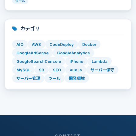
ツール
カテゴリ
AIO
AWS
CodeDeploy
Docker
GoogleAdSense
GoogleAnalytics
GoogleSearchConsole
iPhone
Lambda
MySQL
S3
SEO
Vue.js
サーバー保守
サーバー管理
ツール
開発環境
CONTACT