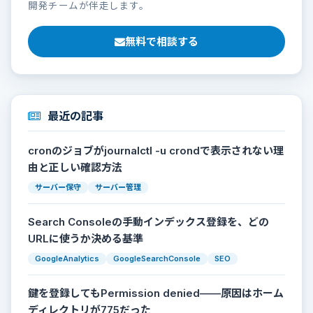
開発チームが伴走します。
無料で相談する
最近の記事
cronのジョブがjournalctl -u crondで表示されない理
由と正しい確認方法
サーバー保守
サーバー管理
Search Consoleの手動インデックス登録を、どの
URLに使うか決める基準
GoogleAnalytics
GoogleSearchConsole
SEO
鍵を登録してもPermission denied——原因はホーム
ディレクトリが775だった