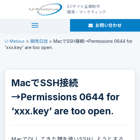
ECサイト企画制作
開発・マーケティング
お問い合わせ
navigation
U-Mebius
>
開発日誌
>
MacでSSH接続→Permissions 0644 for
‘xxx.key’ are too open.
MacでSSH接続
→Permissions 0644 for
‘xxx.key’ are too open.
MacでDLしてきた鍵を使いSSHしようとする