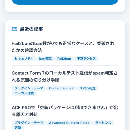
最近の記事
Fail2banのban数が0でも正常なケースと、突破され
たかの確認方法
セキュリティ
ban確認
Fail2ban
不正アクセス
Contact Form 7のローカルテスト送信がspam判定さ
れる原因の切り分け手順
プラグイン・テーマ
Contact Form 7
スパム判定
ローカル環境
ACF PROで「更新パッケージは利用できません」が出
る原因と対処
プラグイン・テーマ
Advanced Custom Fields
ライセンス
更新