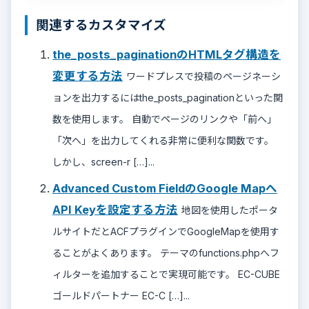
関連するカスタマイズ
the_posts_paginationのHTMLタグ構造を
変更する方法
ワードプレスで投稿のページネーシ
ョンを出力するにはthe_posts_paginationといった関
数を使用します。 自動でページのリンクや「前へ」
「次へ」を出力してくれる非常に便利な関数です。
しかし、screen-r […]...
Advanced Custom FieldのGoogle Mapへ
API Keyを設定する方法
地図を使用したポータ
ルサイトだとACFプラグインでGoogleMapを使用す
ることがよくあります。 テーマのfunctions.phpへフ
ィルターを追加することで実現可能です。 EC-CUBE
ゴールドパートナー EC-C […]...