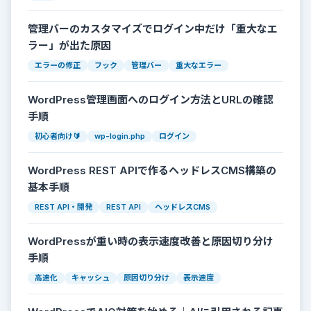
管理バーのカスタマイズでログイン中だけ「重大なエ
ラー」が出た原因
エラーの修正
フック
管理バー
重大なエラー
WordPress管理画面へのログイン方法とURLの確認
手順
初心者向け🔰
wp-login.php
ログイン
WordPress REST APIで作るヘッドレスCMS構築の
基本手順
REST API・開発
REST API
ヘッドレスCMS
WordPressが重い時の表示速度改善と原因切り分け
手順
高速化
キャッシュ
原因切り分け
表示速度