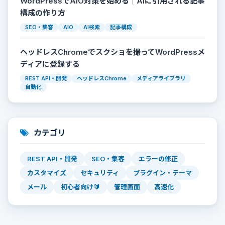
WordPressでAIO対策を始める｜AIに引用される記事
構成の作り方
SEO・集客
AIO
AI検索
記事構成
ヘッドレスChromeでスクショを撮ってWordPressメ
ディアに登録する
REST API・開発
ヘッドレスChrome
メディアライブラリ
自動化
カテゴリ
REST API・開発
SEO・集客
エラーの修正
カスタマイズ
セキュリティ
プラグイン・テーマ
メール
初心者向け🔰
管理画面
高速化