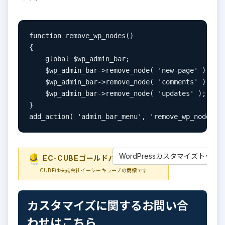
function remove_wp_nodes()

{

    global $wp_admin_bar;

    $wp_admin_bar->remove_node( 'new-page' );
    $wp_admin_bar->remove_node( 'comments' ); /
    $wp_admin_bar->remove_node( 'updates' );
}

add_action( 'admin_bar_menu', 'remove_wp_nodes',
WordPressカスタマイズトップ
EC-CUBEゴールドパートナー
EC-
CUBEは株式会社イーシーキューブの商標です
カスタマイズに関するお問い合
わせはこちら