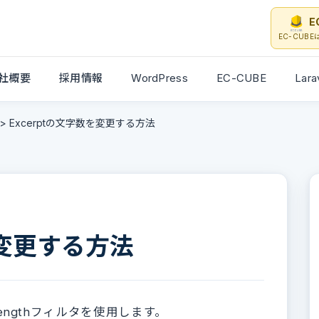
E
EC-CUB
社概要
採用情報
WordPress
EC-CUBE
Lara
>
Excerptの文字数を変更する方法
を変更する方法
_lengthフィルタを使用します。