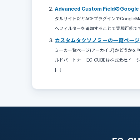
Advanced Custom FieldのGoo
タルサイトだとACFプラグインでGoogleMa
へフィルターを追加することで実現可能です。 EC
カスタムタクソノミーの一覧ページ
ミーの一覧ページ(アーカイブ)かどうかを判
ルドパートナー EC-CUBEは株式会社イーシ
[…]...