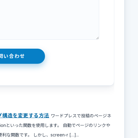
TMLタグ構造を変更する方法
ワードプレスで投稿のページネ
inationといった関数を使用します。 自動でページのリンクや
です。 しかし、screen-r […]...