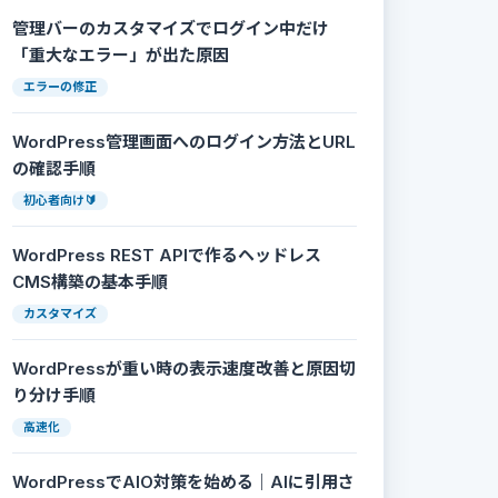
管理バーのカスタマイズでログイン中だけ
「重大なエラー」が出た原因
エラーの修正
WordPress管理画面へのログイン方法とURL
の確認手順
初心者向け🔰
WordPress REST APIで作るヘッドレス
CMS構築の基本手順
カスタマイズ
WordPressが重い時の表示速度改善と原因切
り分け手順
高速化
WordPressでAIO対策を始める｜AIに引用さ