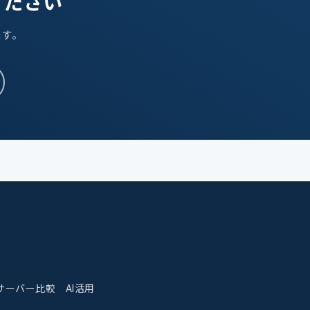
ください
ます。
サーバー比較
AI活用