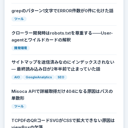
grepのパターン1文字でERROR件数が0件に化けた話
ツール
クローラー開発時はrobots.txtを尊重する——User-
agentとワイルドカードの解釈
開発環境
サイトマップを送信済みなのにインデックスされない
— 最終読み込み日が2年半前で止まっていた話
AIO
GoogleAnalytics
SEO
Misoca APIで詳細取得だけ404になる原因はパスの
単数形
ツール
TCPDFのQRコードSVGがCSSで拡大できない原因は
viewBoxの欠落