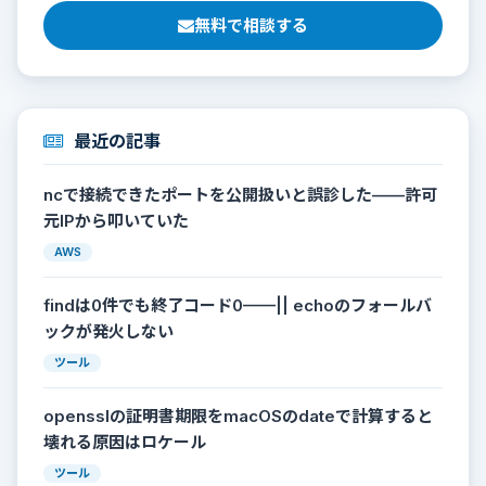
無料で相談する
最近の記事
ncで接続できたポートを公開扱いと誤診した——許可
元IPから叩いていた
AWS
findは0件でも終了コード0——|| echoのフォールバ
ックが発火しない
ツール
opensslの証明書期限をmacOSのdateで計算すると
壊れる原因はロケール
ツール