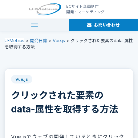
ECサイト企画制作
開発・マーケティング
お問い合わせ
navigation
U-Mebius
>
開発日誌
>
Vue.js
>
クリックされた要素のdata-属性
を取得する方法
Vue.js
クリックされた要素の
data-属性を取得する方法
Vue.jsでウェブの開発しているときにクリック