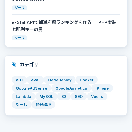
ツール
e-Stat APIで都道府県ランキングを作る ― PHP実装
と配列キーの罠
ツール
カテゴリ
AIO
AWS
CodeDeploy
Docker
GoogleAdSense
GoogleAnalytics
iPhone
Lambda
MySQL
S3
SEO
Vue.js
ツール
開発環境