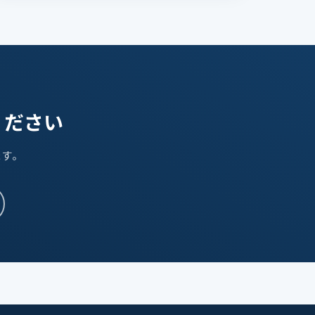
ください
ます。