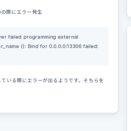
テナ起動の際にエラー発生
ver failed programming external
r_name (): Bind for 0.0.0.0:13306 failed:
している際にエラーが出るようです。そちらを