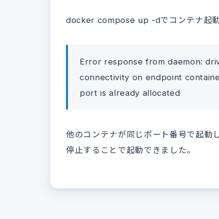
docker compose up -dでコン
Error response from daemon: dri
connectivity on endpoint containe
port is already allocated
他のコンテナが同じポート番号で起動
停止することで起動できました。