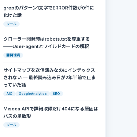
grepのパターン1文字でERROR件数が0件に
化けた話
ツール
クローラー開発時はrobots.txtを尊重する
——User-agentとワイルドカードの解釈
開発環境
サイトマップを送信済みなのにインデックス
されない — 最終読み込み日が2年半前で止ま
っていた話
AIO
GoogleAnalytics
SEO
Misoca APIで詳細取得だけ404になる原因は
パスの単数形
ツール