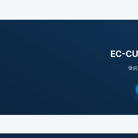
EC-
受託