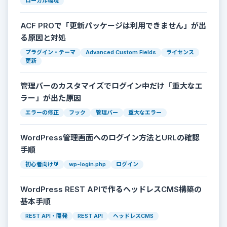
ローカル環境
ACF PROで「更新パッケージは利用できません」が出
る原因と対処
プラグイン・テーマ
Advanced Custom Fields
ライセンス
更新
管理バーのカスタマイズでログイン中だけ「重大なエ
ラー」が出た原因
エラーの修正
フック
管理バー
重大なエラー
WordPress管理画面へのログイン方法とURLの確認
手順
初心者向け🔰
wp-login.php
ログイン
WordPress REST APIで作るヘッドレスCMS構築の
基本手順
REST API・開発
REST API
ヘッドレスCMS