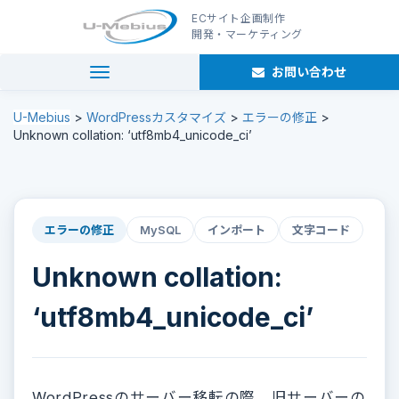
ECサイト企画制作
開発・マーケティング
お問い合わせ
navigation
U-Mebius
>
WordPressカスタマイズ
>
エラーの修正
>
Unknown collation: ‘utf8mb4_unicode_ci’
エラーの修正
MySQL
インポート
文字コード
Unknown collation:
‘utf8mb4_unicode_ci’
WordPressのサーバー移転の際、旧サーバーの