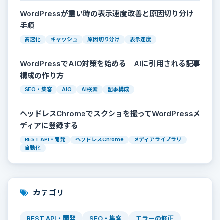
WordPressが重い時の表示速度改善と原因切り分け
手順
高速化
キャッシュ
原因切り分け
表示速度
WordPressでAIO対策を始める｜AIに引用される記事
構成の作り方
SEO・集客
AIO
AI検索
記事構成
ヘッドレスChromeでスクショを撮ってWordPressメ
ディアに登録する
REST API・開発
ヘッドレスChrome
メディアライブラリ
自動化
カテゴリ
REST API・開発
SEO・集客
エラーの修正