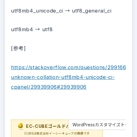
utf8mb4_unicode_ci → utf8_general_ci
utf8mb4 → utf8
[参考]
https://stackoverflow.com/questions/29916610/
unknown-collation-utf8mb4-unicode-ci-
cpanel/29939906#29939906
WordPressカスタマイズトップ
EC-CUBEゴールドパートナー
EC-
CUBEは株式会社イーシーキューブの商標です