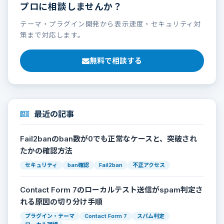
プロに相談しませんか？
テーマ・プラグイン開発から表示速度・セキュリティ対
策まで対応します。
無料で相談する
最近の記事
Fail2banのban数が0でも正常なケースと、突破され
たかの確認方法
セキュリティ
ban確認
Fail2ban
不正アクセス
Contact Form 7のローカルテスト送信がspam判定さ
れる原因の切り分け手順
プラグイン・テーマ
Contact Form 7
スパム判定