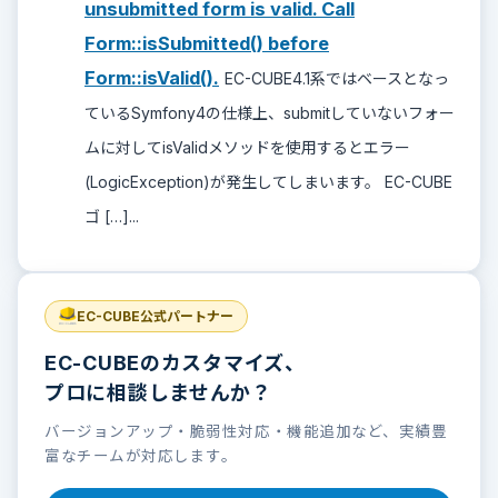
unsubmitted form is valid. Call
Form::isSubmitted() before
Form::isValid().
EC-CUBE4.1系ではベースとなっ
ているSymfony4の仕様上、submitしていないフォー
ムに対してisValidメソッドを使用するとエラー
(LogicException)が発生してしまいます。 EC-CUBE
ゴ […]...
EC-CUBE公式パートナー
EC-CUBEのカスタマイズ、
プロに相談しませんか？
バージョンアップ・脆弱性対応・機能追加など、実績豊
富なチームが対応します。