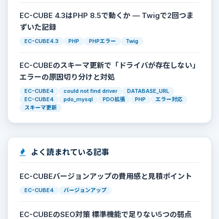
EC-CUBE 4.3はPHP 8.5で動くか — Twigで2回つま
ずいた記録
EC-CUBE4.3
PHP
PHPエラー
Twig
EC-CUBEのスキーマ更新で「ドライバが存在しない」
エラーの原因切り分けと対処
EC-CUBE4
could not find driver
DATABASE_URL
EC-CUBE4
pdo_mysql
PDO拡張
PHP
エラー対応
スキーマ更新
よく読まれている記事
EC-CUBEバージョンアップの費用感と見積ポイント
EC-CUBE4
バージョンアップ
EC-CUBEのSEO対策 標準機能で足りない5つの弱点