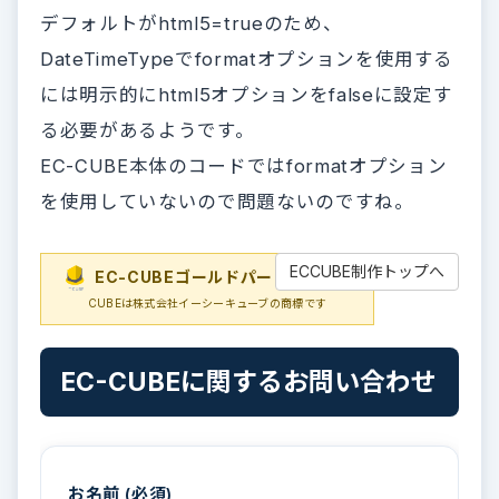
デフォルトがhtml5=trueのため、
DateTimeTypeでformatオプションを使用する
には明示的にhtml5オプションをfalseに設定す
る必要があるようです。
EC-CUBE本体のコードではformatオプション
を使用していないので問題ないのですね。
ECCUBE制作トップへ
EC-CUBEゴールドパートナー
EC-
CUBEは株式会社イーシーキューブの商標です
EC-CUBEに関するお問い合わせ
お名前 (必須)