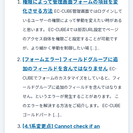
権限によって管理画面フォームの項目を変
化させる方法
EC-CUBE管理画面ではログインして
いるユーザーの権限によって挙動を変えたい時がある
と思います。 EC-CUBE4では拒否URL設定でページ
のアクセス自体を権限ごと設定することが可能です
が、より細かく挙動を制御したい場 […]...
[フォームエラー] フィールドグループに追
加のフィールドを含んではなりません
EC-
CUBEでフォームのカスタマイズをしていると、フィ
ールドグループに追加のフィールドを含んではなりま
せん。というエラーが発生することがあります。 こ
のエラーを解決する方法をご紹介します。 EC-CUBE
ゴールドパート […]...
[4.1系変更点] Cannot check if an