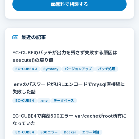
無料で相談する
最近の記事
EC-CUBEのバッチが出力を残さず失敗する原因は
execute()の戻り値
EC-CUBE4.3
Symfony
バージョンアップ
バッチ処理
.envのパスワードがURLエンコードでmysql直接続に
失敗した話
EC-CUBE4
.env
データベース
EC-CUBE4で突然500エラー var/cacheがroot所有に
なっていた
EC-CUBE4
500エラー
Docker
エラー対処