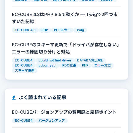
EC-CUBE 4.3はPHP 8.5で動くか — Twigで2回つま
ずいた記録
EC-CUBE4.3
PHP
PHPエラー
Twig
EC-CUBEのスキーマ更新で「ドライバが存在しない」
エラーの原因切り分けと対処
EC-CUBE4
could not find driver
DATABASE_URL
EC-CUBE4
pdo_mysql
PDO拡張
PHP
エラー対応
スキーマ更新
よく読まれている記事
EC-CUBEバージョンアップの費用感と見積ポイント
EC-CUBE4
バージョンアップ