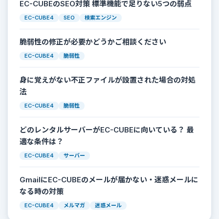
EC-CUBEのSEO対策 標準機能で足りない5つの弱点
EC-CUBE4
SEO
検索エンジン
脆弱性の修正が必要かどうかご相談ください
EC-CUBE4
脆弱性
身に覚えがない不正ファイルが設置された場合の対処
法
EC-CUBE4
脆弱性
どのレンタルサーバーがEC-CUBEに向いている？ 最
適な条件は？
EC-CUBE4
サーバー
GmailにEC-CUBEのメールが届かない・迷惑メールに
なる時の対策
EC-CUBE4
メルマガ
迷惑メール