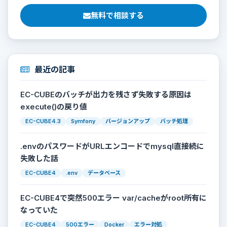
無料で相談する
最近の記事
EC-CUBEのバッチが出力を残さず失敗する原因は
execute()の戻り値
EC-CUBE4.3
Symfony
バージョンアップ
バッチ処理
.envのパスワードがURLエンコードでmysql直接続に
失敗した話
EC-CUBE4
.env
データベース
EC-CUBE4で突然500エラー var/cacheがroot所有に
なっていた
EC-CUBE4
500エラー
Docker
エラー対処