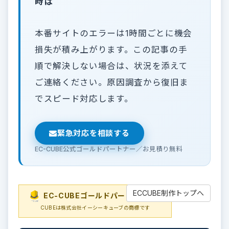
時は
本番サイトのエラーは1時間ごとに機会
損失が積み上がります。この記事の手
順で解決しない場合は、状況を添えて
ご連絡ください。原因調査から復旧ま
でスピード対応します。
緊急対応を相談する
EC-CUBE公式ゴールドパートナー／お見積り無料
ECCUBE制作トップへ
EC-CUBEゴールドパートナー
EC-
CUBEは株式会社イーシーキューブの商標です