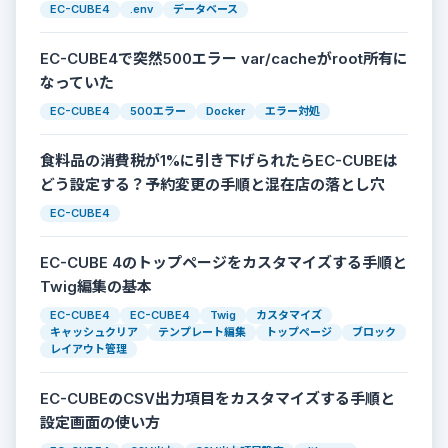
EC-CUBE4
.env
データベース
EC-CUBE4で突然500エラー var/cacheがroot所有に
なっていた
EC-CUBE4
500エラー
Docker
エラー対処
食料品の消費税が1%に引き下げられたらEC-CUBEは
どう設定する？予約変更の手順と混在店の落とし穴
EC-CUBE4
EC-CUBE 4のトップページをカスタマイズする手順と
Twig編集の基本
EC-CUBE4
EC-CUBE4
Twig
カスタマイズ
キャッシュクリア
テンプレート編集
トップページ
ブロック
レイアウト管理
EC-CUBEのCSV出力項目をカスタマイズする手順と
設定画面の使い方