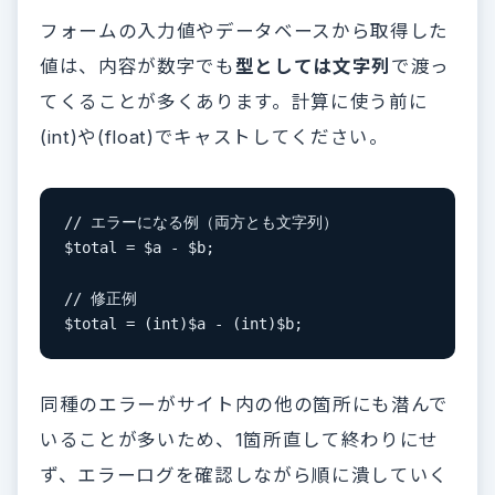
フォームの入力値やデータベースから取得した
値は、内容が数字でも
型としては文字列
で渡っ
てくることが多くあります。計算に使う前に
(int)や(float)でキャストしてください。
// エラーになる例（両方とも文字列）

$total = $a - $b;

// 修正例

$total = (int)$a - (int)$b;
同種のエラーがサイト内の他の箇所にも潜んで
いることが多いため、1箇所直して終わりにせ
ず、エラーログを確認しながら順に潰していく