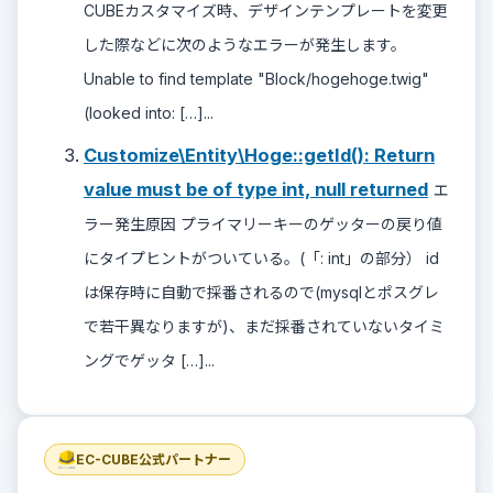
CUBEカスタマイズ時、デザインテンプレートを変更
した際などに次のようなエラーが発生します。
Unable to find template "Block/hogehoge.twig"
(looked into: […]...
Customize\Entity\Hoge::getId(): Return
value must be of type int, null returned
エ
ラー発生原因 プライマリーキーのゲッターの戻り値
にタイプヒントがついている。(「: int」の部分） id
は保存時に自動で採番されるので(mysqlとポスグレ
で若干異なりますが)、まだ採番されていないタイミ
ングでゲッタ […]...
EC-CUBE公式パートナー