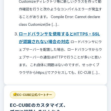
Customizeディレクトリ等に新しいクラスを作って動
作確認を行うと次のようなコンパイルエラーが発生す
ることがあります。 Compile Error: Cannot declare
class Customize\Se […]...
ロードバランサを使用するとHTTPS・SSL
が認識されない場合の対応
ロードバランサにウ
ェブサーバーを配置した場合、ロードバランサからウ
ェブサーバーの通信はHTTPで行うことが多いと思い
ます。 これ自体に問題はないのですが、せっかくブ
ラウザからhttps://でアクセスしても、EC-CUB […]...
EC-CUBE公式パートナー
EC-CUBEのカスタマイズ、