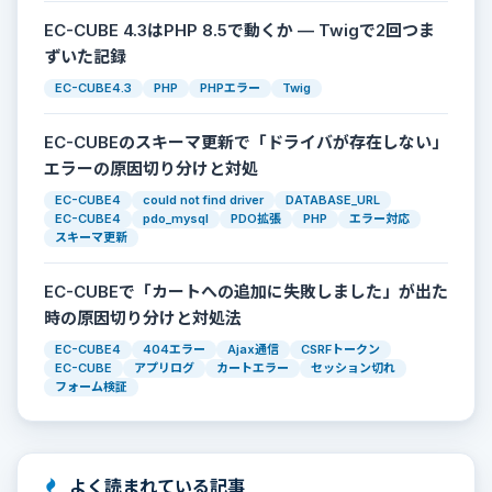
EC-CUBE 4.3はPHP 8.5で動くか — Twigで2回つま
ずいた記録
EC-CUBE4.3
PHP
PHPエラー
Twig
EC-CUBEのスキーマ更新で「ドライバが存在しない」
エラーの原因切り分けと対処
EC-CUBE4
could not find driver
DATABASE_URL
EC-CUBE4
pdo_mysql
PDO拡張
PHP
エラー対応
スキーマ更新
EC-CUBEで「カートへの追加に失敗しました」が出た
時の原因切り分けと対処法
EC-CUBE4
404エラー
Ajax通信
CSRFトークン
EC-CUBE
アプリログ
カートエラー
セッション切れ
フォーム検証
よく読まれている記事