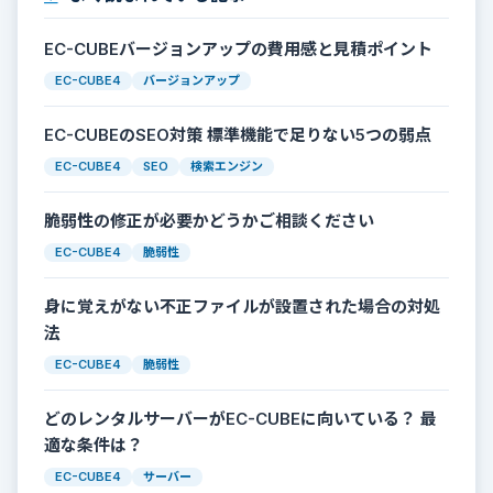
EC-CUBEバージョンアップの費用感と見積ポイント
EC-CUBE4
バージョンアップ
EC-CUBEのSEO対策 標準機能で足りない5つの弱点
EC-CUBE4
SEO
検索エンジン
脆弱性の修正が必要かどうかご相談ください
EC-CUBE4
脆弱性
身に覚えがない不正ファイルが設置された場合の対処
法
EC-CUBE4
脆弱性
どのレンタルサーバーがEC-CUBEに向いている？ 最
適な条件は？
EC-CUBE4
サーバー