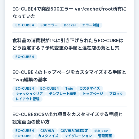
EC-CUBE4で突然500エラー var/cacheがroot所有に
なっていた
EC-CUBE4
500エラー
Docker
エラー対処
食料品の消費税が1%に引き下げられたらEC-CUBEは
どう設定する？予約変更の手順と混在店の落とし穴
EC-CUBE4
EC-CUBE 4のトップページをカスタマイズする手順と
Twig編集の基本
EC-CUBE4
EC-CUBE4
Twig
カスタマイズ
キャッシュクリア
テンプレート編集
トップページ
ブロック
レイアウト管理
EC-CUBEのCSV出力項目をカスタマイズする手順と
設定画面の使い方
EC-CUBE4
CSV出力
CSV出力項目設定
dtb_csv
EC-CUBE
カスタマイズ
マイグレーション
管理画面