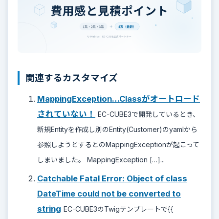
関連するカスタマイズ
MappingException…Classがオートロード
されていない！
EC-CUBE3で開発しているとき、
新規Entityを作成し別のEntity(Customer)のyamlから
参照しようとするとのMappingExceptionが起こって
しまいました。 MappingException […]...
Catchable Fatal Error: Object of class
DateTime could not be converted to
string
EC-CUBE3のTwigテンプレートで{{