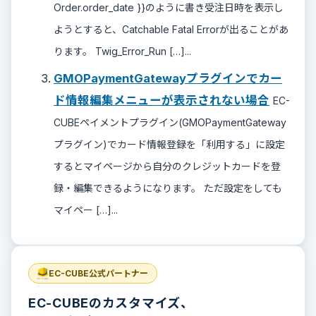
Order.order_date }}のように書き受注日時を表示し
ようとすると、Catchable Fatal Errorが出ることがあ
ります。 Twig_Error_Run […]...
GMOPaymentGatewayプラグインでカー
ド情報編集メニューが表示されない場合
EC-
CUBEペイメントプラグイン(GMOPaymentGateway
プラグイン)でカード情報登録を「利用する」に設定
するとマイページから自分のクレジットカードを登
録・編集できるようになります。 ただ設定をしても
マイペー […]...
EC-CUBE公式パートナー
EC-CUBEのカスタマイズ、