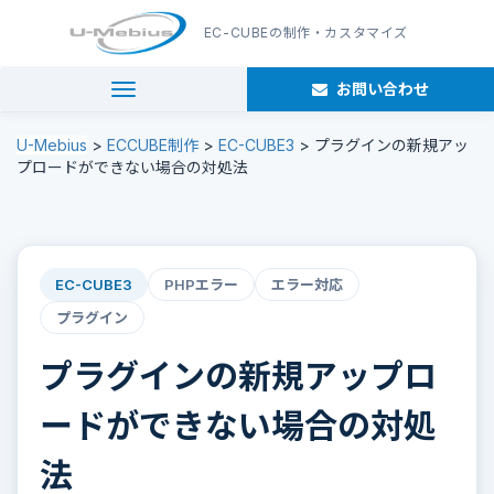
EC-CUBE
の制作・カスタマイズ
お問い合わせ
navigation
U-Mebius
>
ECCUBE制作
>
EC-CUBE3
>
プラグインの新規アッ
プロードができない場合の対処法
EC-CUBE3
PHPエラー
エラー対応
プラグイン
プラグインの新規アップロ
ードができない場合の対処
法