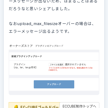
ーメッセージが出ないため、はまることはある
だろうなと思いシェアしました。
なおupload_max_filesizeオーバーの場合は、
エラーメッセージ出るようです。
ECCUBE制作トップへ
EC-CUBEゴールドパートナー
EC-