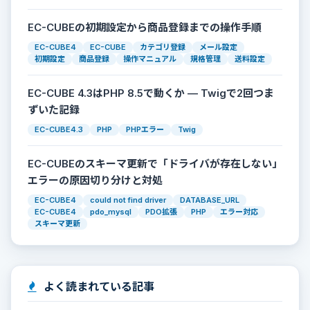
EC-CUBEの初期設定から商品登録までの操作手順
EC-CUBE4
EC-CUBE
カテゴリ登録
メール設定
初期設定
商品登録
操作マニュアル
規格管理
送料設定
EC-CUBE 4.3はPHP 8.5で動くか — Twigで2回つま
ずいた記録
EC-CUBE4.3
PHP
PHPエラー
Twig
EC-CUBEのスキーマ更新で「ドライバが存在しない」
エラーの原因切り分けと対処
EC-CUBE4
could not find driver
DATABASE_URL
EC-CUBE4
pdo_mysql
PDO拡張
PHP
エラー対応
スキーマ更新
よく読まれている記事