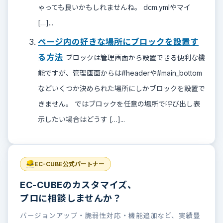
ゃっても良いかもしれませんね。 dcm.ymlやマイ
[…]...
ページ内の好きな場所にブロックを設置す
る方法
ブロックは管理画面から設置できる便利な機
能ですが、管理画面からは#headerや#main_bottom
などいくつか決められた場所にしかブロックを設置で
きません。 ではブロックを任意の場所で呼び出し表
示したい場合はどうす […]...
EC-CUBE公式パートナー
EC-CUBEのカスタマイズ、
プロに相談しませんか？
バージョンアップ・脆弱性対応・機能追加など、実績豊