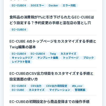
EC-CUBE4
500エラー
Docker
エラー対処
食料品の消費税が1%に引き下げられたらEC-CUBEは
どう設定する？予約変更の手順と混在店の落とし穴
EC-CUBE4
EC-CUBE 4のトップページをカスタマイズする手順と
Twig編集の基本
EC-CUBE4
EC-CUBE4
Twig
カスタマイズ
キャッシュクリア
テンプレート編集
トップページ
ブロック
レイアウト管理
EC-CUBEのCSV出力項目をカスタマイズする手順と
設定画面の使い方
EC-CUBE4
CSV出力
CSV出力項目設定
dtb_csv
EC-CUBE
カスタマイズ
マイグレーション
管理画面
EC-CUBEの初期設定から商品登録までの操作手順