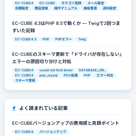
EC-CUBE4
EC-CUBE
カテゴリ登録
メール設定
初期設定
商品登録
操作マニュアル
規格管理
送料設定
EC-CUBE 4.3はPHP 8.5で動くか — Twigで2回つま
ずいた記録
EC-CUBE4.3
PHP
PHPエラー
Twig
EC-CUBEのスキーマ更新で「ドライバが存在しない」
エラーの原因切り分けと対処
EC-CUBE4
could not find driver
DATABASE_URL
EC-CUBE4
pdo_mysql
PDO拡張
PHP
エラー対応
スキーマ更新
よく読まれている記事
EC-CUBEバージョンアップの費用感と見積ポイント
EC-CUBE4
バージョンアップ