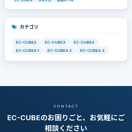
EC-CUBE4
メルマガ
迷惑メール
カテゴリ
EC-CUBE2
EC-CUBE3
EC-CUBE4
EC-CUBE4.1
EC-CUBE4.2
EC-CUBE4.3
CONTACT
EC-CUBEのお困りごと、お気軽にご
相談ください