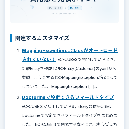
関連するカスタマイズ
MappingException…Classがオートロード
されていない！
EC-CUBE3で開発しているとき、
新規Entityを作成し別のEntity(Customer)のyamlから
参照しようとするとのMappingExceptionが起こって
しまいました。 MappingException […]...
Doctorineで設定できるフィールドタイプ
EC-CUBE３が採用しているSymfonyの標準ORM、
Doctorineで設定できるフィールドタイプをまとめま
した。 EC-CUBE３で開発するならこれはもう覚えち