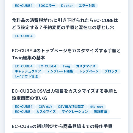
EC-CUBE4
500エラー
Docker
エラー対処
食料品の消費税が1%に引き下げられたらEC-CUBEは
どう設定する？予約変更の手順と混在店の落とし穴
EC-CUBE4
EC-CUBE 4のトップページをカスタマイズする手順と
Twig編集の基本
EC-CUBE4
EC-CUBE4
Twig
カスタマイズ
キャッシュクリア
テンプレート編集
トップページ
ブロック
レイアウト管理
EC-CUBEのCSV出力項目をカスタマイズする手順と
設定画面の使い方
EC-CUBE4
CSV出力
CSV出力項目設定
dtb_csv
EC-CUBE
カスタマイズ
マイグレーション
管理画面
EC-CUBEの初期設定から商品登録までの操作手順