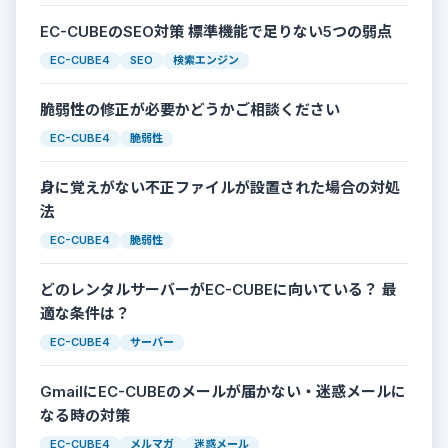
EC-CUBEのSEO対策 標準機能で足りない5つの弱点
EC-CUBE4
SEO
検索エンジン
脆弱性の修正が必要かどうかご相談ください
EC-CUBE4
脆弱性
身に覚えがない不正ファイルが設置された場合の対処
法
EC-CUBE4
脆弱性
どのレンタルサーバーがEC-CUBEに向いている？ 最
適な条件は？
EC-CUBE4
サーバー
GmailにEC-CUBEのメールが届かない・迷惑メールに
なる時の対策
EC-CUBE4
メルマガ
迷惑メール