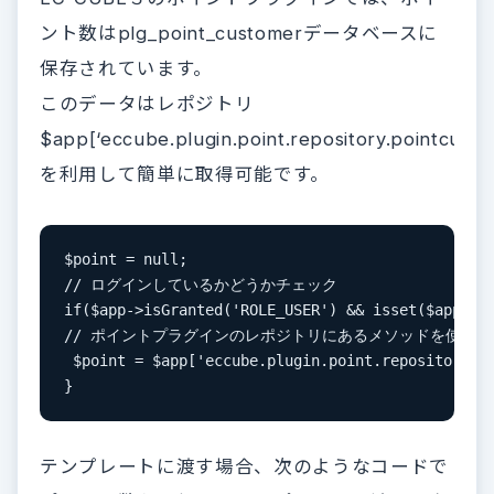
ント数はplg_point_customerデータベースに
保存されています。
このデータはレポジトリ
$app[‘eccube.plugin.point.repository.pointcusto
を利用して簡単に取得可能です。
$point = null;

// ログインしているかどうかチェック

if($app->isGranted('ROLE_USER') && isset($app['ec
// ポイントプラグインのレポジトリにあるメソッドを使用

 $point = $app['eccube.plugin.point.repository.po
}
テンプレートに渡す場合、次のようなコードで