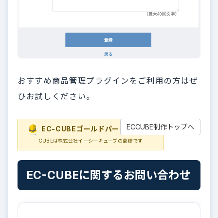
おすすめ商品管理プラグインをご利用の方はぜ
ひお試しください。
ECCUBE制作トップへ
EC-CUBEゴールドパートナー
EC-
CUBEは株式会社イーシーキューブの商標です
EC-CUBEに関するお問い合わせ