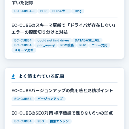
ずいた記録
EC-CUBE4.3
PHP
PHPエラー
Twig
EC-CUBEのスキーマ更新で「ドライバが存在しない」
エラーの原因切り分けと対処
EC-CUBE4
could not find driver
DATABASE_URL
EC-CUBE4
pdo_mysql
PDO拡張
PHP
エラー対応
スキーマ更新
よく読まれている記事
EC-CUBEバージョンアップの費用感と見積ポイント
EC-CUBE4
バージョンアップ
EC-CUBEのSEO対策 標準機能で足りない5つの弱点
EC-CUBE4
SEO
検索エンジン