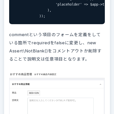
                    'placeholder' => $app->trans(
                ),

            ));
commentという項目のフォームを定義をして
いる箇所でrequiredをfalseに変更し、new
Assert\NotBlank()をコメントアウトか削除す
ることで説明文は任意項目となります。