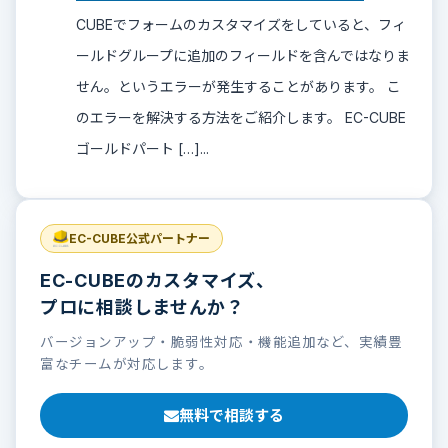
CUBEでフォームのカスタマイズをしていると、フィ
ールドグループに追加のフィールドを含んではなりま
せん。というエラーが発生することがあります。 こ
のエラーを解決する方法をご紹介します。 EC-CUBE
ゴールドパート […]...
EC-CUBE公式パートナー
EC-CUBEのカスタマイズ、
プロに相談しませんか？
バージョンアップ・脆弱性対応・機能追加など、実績豊
富なチームが対応します。
無料で相談する