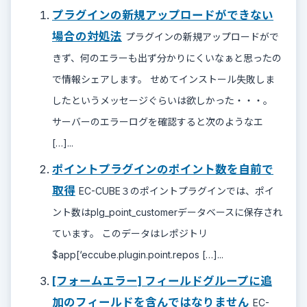
プラグインの新規アップロードができない
場合の対処法
プラグインの新規アップロードがで
きず、何のエラーも出ず分かりにくいなぁと思ったの
で情報シェアします。 せめてインストール失敗しま
したというメッセージぐらいは欲しかった・・・。
サーバーのエラーログを確認すると次のようなエ
[…]...
ポイントプラグインのポイント数を自前で
取得
EC-CUBE３のポイントプラグインでは、ポイ
ント数はplg_point_customerデータベースに保存され
ています。 このデータはレポジトリ
$app[‘eccube.plugin.point.repos […]...
[フォームエラー] フィールドグループに追
加のフィールドを含んではなりません
EC-