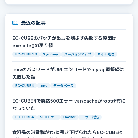
最近の記事
EC-CUBEのバッチが出力を残さず失敗する原因は
execute()の戻り値
EC-CUBE4.3
Symfony
バージョンアップ
バッチ処理
.envのパスワードがURLエンコードでmysql直接続に
失敗した話
EC-CUBE4
.env
データベース
EC-CUBE4で突然500エラー var/cacheがroot所有に
なっていた
EC-CUBE4
500エラー
Docker
エラー対処
食料品の消費税が1%に引き下げられたらEC-CUBEは