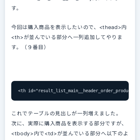
す。
今回は購入商品を表示したいので、<thead>内
<th>が並んでいる部分へ一列追加してやりま
す。（９番目）
<th id="result_list_main__header_order_product
これでテーブルの見出しが一列増えました。
次に、実際に購入商品を表示する部分ですが、
<tbody>内で<td>が並んでいる部分へ以下のよ