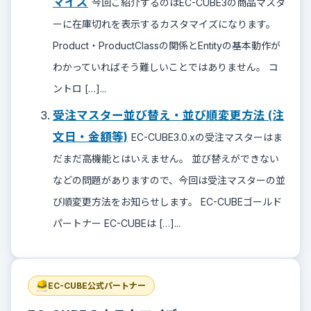
マイズ
今回ご紹介するのはEC-CUBE3の商品マスタ
ーに在庫切れを表示するカスタマイズになります。
Product・ProductClassの関係とEntityの基本動作が
わかっていればそう難しいことではありません。 コ
ントロ […]...
受注マスター並び替え・並び順変更方法 (注
文日・金額等)
EC-CUBE3.0.xの受注マスターはま
だまだ高機能とはいえません。 並び替えができない
などの問題がありますので、今回は受注マスターの並
び順変更方法をお知らせします。 EC-CUBEゴールド
パートナー EC-CUBEは […]...
EC-CUBE公式パートナー