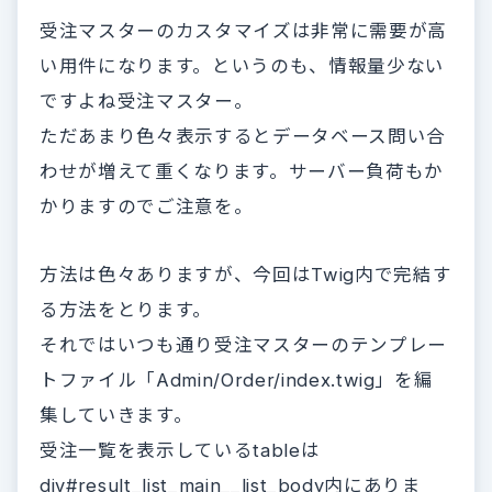
受注マスターのカスタマイズは非常に需要が高
い用件になります。というのも、情報量少ない
ですよね受注マスター。
ただあまり色々表示するとデータベース問い合
わせが増えて重くなります。サーバー負荷もか
かりますのでご注意を。
方法は色々ありますが、今回はTwig内で完結す
る方法をとります。
それではいつも通り受注マスターのテンプレー
トファイル「Admin/Order/index.twig」を編
集していきます。
受注一覧を表示しているtableは
div#result_list_main__list_body内にありま