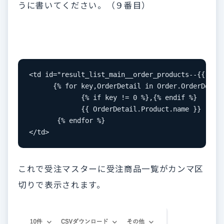
うに書いてください。（９番目）
<td id="result_list_main__order_products--{{ Orde
      {% for key,OrderDetail in Order.OrderDetail
             {% if key != 0 %},{% endif %}

             {{ OrderDetail.Product.name }}

       {% endfor %}

</td>
これで受注マスターに受注商品一覧がカンマ区
切りで表示されます。