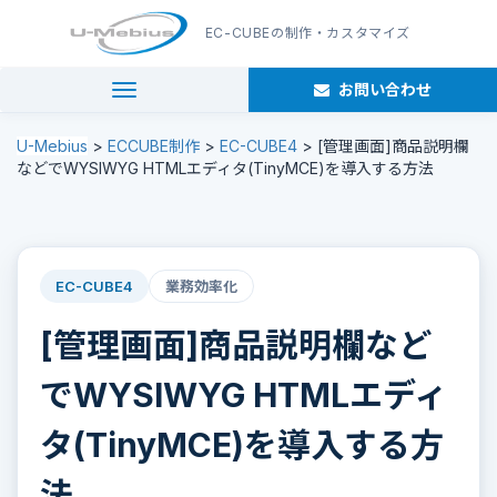
EC-CUBE
の制作・カスタマイズ
お問い合わせ
navigation
U-Mebius
>
ECCUBE制作
>
EC-CUBE4
>
[管理画面]商品説明欄
などでWYSIWYG HTMLエディタ(TinyMCE)を導入する方法
EC-CUBE4
業務効率化
[管理画面]商品説明欄など
でWYSIWYG HTMLエディ
タ(TinyMCE)を導入する方
法