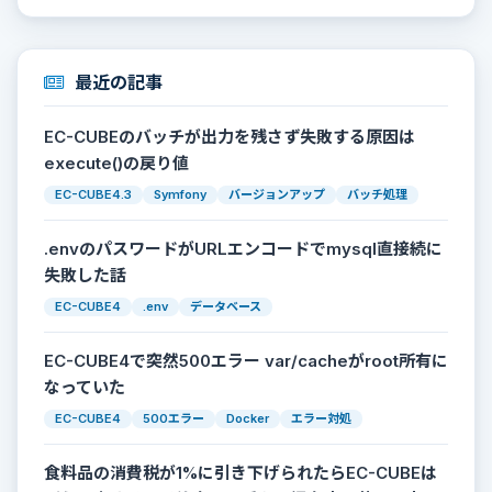
最近の記事
EC-CUBEのバッチが出力を残さず失敗する原因は
execute()の戻り値
EC-CUBE4.3
Symfony
バージョンアップ
バッチ処理
.envのパスワードがURLエンコードでmysql直接続に
失敗した話
EC-CUBE4
.env
データベース
EC-CUBE4で突然500エラー var/cacheがroot所有に
なっていた
EC-CUBE4
500エラー
Docker
エラー対処
食料品の消費税が1%に引き下げられたらEC-CUBEは