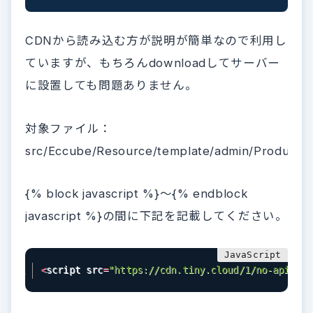
CDNから読み込む方が説明が簡単なので利用し
ていますが、もちろんdownloadしてサーバー
に設置しても問題ありません。
対象ファイル：
src/Eccube/Resource/template/admin/Product/p
{% block javascript %}〜{% endblock
javascript %}の間に下記を記載してください。
<
script src
=
"https://cdn.tiny.cloud/1/no-api-key