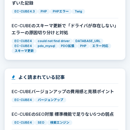
ずいた記録
EC-CUBE4.3
PHP
PHPエラー
Twig
EC-CUBEのスキーマ更新で「ドライバが存在しない」
エラーの原因切り分けと対処
EC-CUBE4
could not find driver
DATABASE_URL
EC-CUBE4
pdo_mysql
PDO拡張
PHP
エラー対応
スキーマ更新
よく読まれている記事
EC-CUBEバージョンアップの費用感と見積ポイント
EC-CUBE4
バージョンアップ
EC-CUBEのSEO対策 標準機能で足りない5つの弱点
EC-CUBE4
SEO
検索エンジン