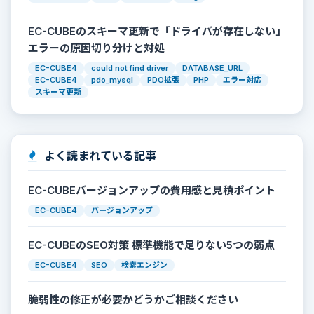
EC-CUBEのスキーマ更新で「ドライバが存在しない」
エラーの原因切り分けと対処
EC-CUBE4
could not find driver
DATABASE_URL
EC-CUBE4
pdo_mysql
PDO拡張
PHP
エラー対応
スキーマ更新
よく読まれている記事
EC-CUBEバージョンアップの費用感と見積ポイント
EC-CUBE4
バージョンアップ
EC-CUBEのSEO対策 標準機能で足りない5つの弱点
EC-CUBE4
SEO
検索エンジン
脆弱性の修正が必要かどうかご相談ください