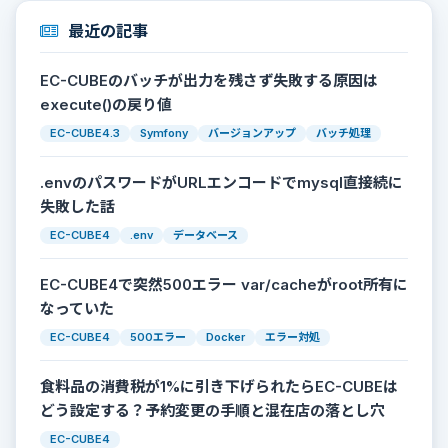
最近の記事
EC-CUBEのバッチが出力を残さず失敗する原因は
execute()の戻り値
EC-CUBE4.3
Symfony
バージョンアップ
バッチ処理
.envのパスワードがURLエンコードでmysql直接続に
失敗した話
EC-CUBE4
.env
データベース
EC-CUBE4で突然500エラー var/cacheがroot所有に
なっていた
EC-CUBE4
500エラー
Docker
エラー対処
食料品の消費税が1%に引き下げられたらEC-CUBEは
どう設定する？予約変更の手順と混在店の落とし穴
EC-CUBE4