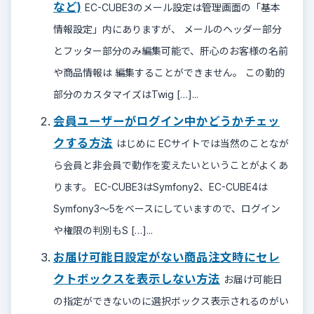
など)
EC-CUBE3のメール設定は管理画面の「基本
情報設定」内にありますが、 メールのヘッダー部分
とフッター部分のみ編集可能で、肝心のお客様の名前
や商品情報は 編集することができません。 この動的
部分のカスタマイズはTwig […]...
会員ユーザーがログイン中かどうかチェッ
クする方法
はじめに ECサイトでは当然のことなが
ら会員と非会員で動作を変えたいということがよくあ
ります。 EC-CUBE3はSymfony2、EC-CUBE4は
Symfony3〜5をベースにしていますので、ログイン
や権限の判別もS […]...
お届け可能日設定がない商品注文時にセレ
クトボックスを表示しない方法
お届け可能日
の指定ができないのに選択ボックス表示されるのがい