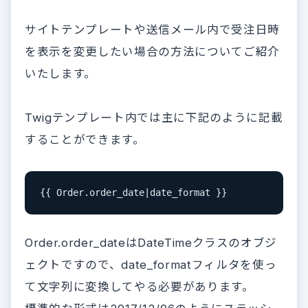
サイトテンプレートや送信メール内で受注日時
を表示を変更したい場合の方法についてご紹介
いたします。
Twigテンプレート内では主に下記のように記載
することができます。
{{ Order.order_date|date_format }}
Order.order_dateはDateTimeクラスのオブジ
ェクトですので、date_formatフィルタを使っ
て文字列に変換してやる必要があります。