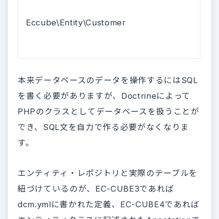
I
Eccube\Entity\Customer
ー
本来データベースのデータを操作するにはSQL
を書く必要がありますが、Doctrineによって
PHPのクラスとしてデータベースを扱うことが
でき、SQL文を自力で作る必要がなくなりま
す。
エンティティ・レポジトリと実際のテーブルを
紐づけているのが、EC-CUBE3であれば
dcm.ymlに書かれた定義、EC-CUBE4であれば