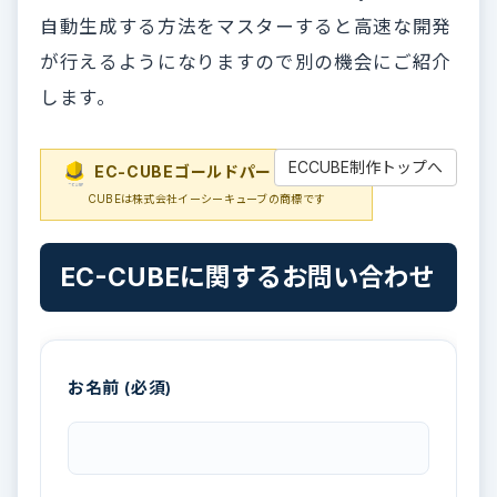
自動生成する方法をマスターすると高速な開発
が行えるようになりますので別の機会にご紹介
します。
ECCUBE制作トップへ
EC-CUBEゴールドパートナー
EC-
CUBEは株式会社イーシーキューブの商標です
EC-CUBEに関するお問い合わせ
お名前 (必須)