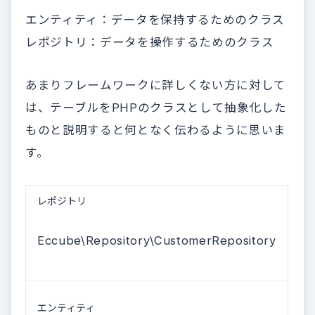
エンティティ：データを保持するためのクラス
レポジトリ：データを操作するためのクラス
あまりフレームワークに詳しくない方に対して
は、テーブルをPHPのクラスとして抽象化した
ものと説明すると何となく伝わるように思いま
す。
レポジトリ
テ
Eccube\Repository\CustomerRepository
dt
レ
エンティティ