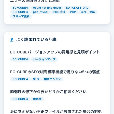
エラーの原因切り分けと対処
EC-CUBE4
could not find driver
DATABASE_URL
EC-CUBE4
pdo_mysql
PDO拡張
PHP
エラー対応
スキーマ更新
よく読まれている記事
EC-CUBEバージョンアップの費用感と見積ポイント
EC-CUBE4
バージョンアップ
EC-CUBEのSEO対策 標準機能で足りない5つの弱点
EC-CUBE4
SEO
検索エンジン
脆弱性の修正が必要かどうかご相談ください
EC-CUBE4
脆弱性
身に覚えがない不正ファイルが設置された場合の対処