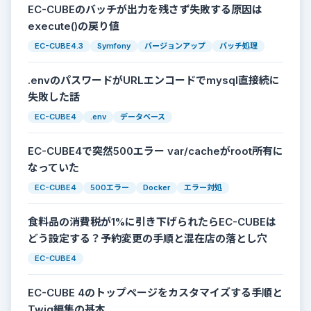
EC-CUBEのバッチが出力を残さず失敗する原因は
execute()の戻り値
EC-CUBE4.3
Symfony
バージョンアップ
バッチ処理
.envのパスワードがURLエンコードでmysql直接続に
失敗した話
EC-CUBE4
.env
データベース
EC-CUBE4で突然500エラー var/cacheがroot所有に
なっていた
EC-CUBE4
500エラー
Docker
エラー対処
食料品の消費税が1%に引き下げられたらEC-CUBEは
どう設定する？予約変更の手順と混在店の落とし穴
EC-CUBE4
EC-CUBE 4のトップページをカスタマイズする手順と
Twig編集の基本