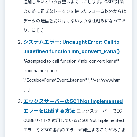
追加したいという要望はよく耳にします。CSRF対策
のために正式なトークンを持ったフォーム以外からは
データの送信を受け付けないような仕組みになってお
り、こ […]...
システムエラー: Uncaught Error: Call to
undefined function mb_convert_kana()
"Attempted to call function \"mb_convert_kana\"
from namespace
\"Eccube\\Form\\EventListener\".","/var/www/htm
[…]...
エックスサーバーの501 Not Implemented
エラーを回避する方法
エックスサーバー でEC-
CUBEサイトを運用していると501 Not Implemented
エラーなど500番台のエラーが発生することがありま