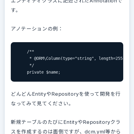
エンティティクラスに記述されたAnnotationで
す。
アノテーションの例：
    /**

     * @ORM\Column(type="string", length=255)

     */

    private $name;
どんどんEntityやRepositoryを使って開発を行
なってみて見てください。
新規テーブルのたびにEntityやRepositoryクラ
スを作成するのは面倒ですが、dcm.yml等から