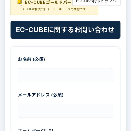
ECCUBE制作トップへ
EC-CUBEゴールドパートナー
EC-
CUBEは株式会社イーシーキューブの商標です
EC-CUBEに関するお問い合わせ
お名前 (必須)
メールアドレス (必須)
ホームページURL