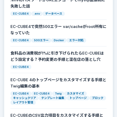
失敗した話
EC-CUBE4
.env
データベース
EC-CUBE4で突然500エラー var/cacheがroot所有に
なっていた
EC-CUBE4
500エラー
Docker
エラー対処
食料品の消費税が1%に引き下げられたらEC-CUBEは
どう設定する？予約変更の手順と混在店の落とし穴
EC-CUBE4
EC-CUBE 4のトップページをカスタマイズする手順と
Twig編集の基本
EC-CUBE4
EC-CUBE4
Twig
カスタマイズ
キャッシュクリア
テンプレート編集
トップページ
ブロック
レイアウト管理
EC-CUBEのCSV出力項目をカスタマイズする手順と