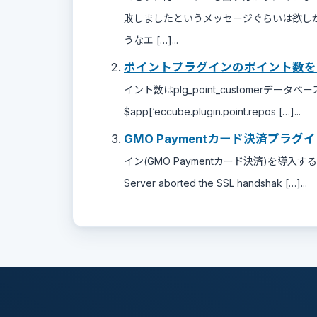
敗しましたというメッセージぐらいは欲し
うなエ […]...
ポイントプラグインのポイント数を
イント数はplg_point_customerデ
$app[‘eccube.plugin.point.repos […]...
GMO Paymentカード決済プラグ
イン(GMO Paymentカード決済)を導入す
Server aborted the SSL handshak […]...