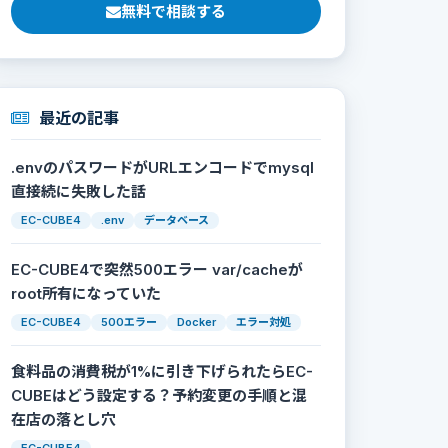
無料で相談する
最近の記事
.envのパスワードがURLエンコードでmysql
直接続に失敗した話
EC-CUBE4
.env
データベース
EC-CUBE4で突然500エラー var/cacheが
root所有になっていた
EC-CUBE4
500エラー
Docker
エラー対処
食料品の消費税が1%に引き下げられたらEC-
CUBEはどう設定する？予約変更の手順と混
在店の落とし穴