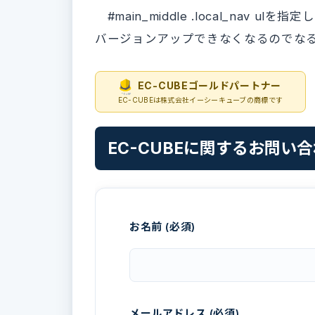
#main_middle .local_nav
バージョンアップできなくなるのでな
EC-CUBEゴールドパートナー
EC-CUBEは株式会社イーシーキューブの商標です
EC-CUBEに関するお問い
お名前 (必須)
メールアドレス (必須)