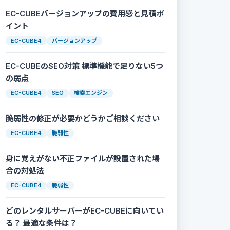
EC-CUBEバージョンアップの費用感と見積ポ
イント
EC-CUBE4
バージョンアップ
EC-CUBEのSEO対策 標準機能で足りない5つ
の弱点
EC-CUBE4
SEO
検索エンジン
脆弱性の修正が必要かどうかご相談ください
EC-CUBE4
脆弱性
身に覚えがない不正ファイルが設置された場
合の対処法
EC-CUBE4
脆弱性
どのレンタルサーバーがEC-CUBEに向いてい
る？ 最適な条件は？