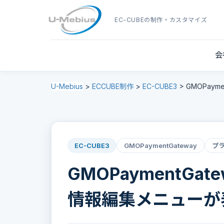
EC-CUBE
の制作・カスタマイズ
会
U-Mebius
>
ECCUBE制作
>
EC-CUBE3
>
GMOPay
EC-CUBE3
GMOPaymentGateway
プ
GMOPaymentG
情報編集メニューが