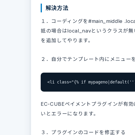
解決方法
１．コーディングを#main_middle .l
抵の場合はlocal_navというクラスが
を追加してやります。
２．自分でテンプレート内にメニュー
<li class="{% if mypageno|default('
EC-CUBEペイメントプラグインが有
いとエラーになります。
３．プラグインのコードを修正する