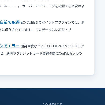
かった・・・。 サーバーのエラーログを確認すると次のよ
自前で取得
EC-CUBE３のポイントプラグインでは、ポ
ータベースに保存されています。 このデータはレポジトリ
インでエラー
開発環境などにEC-CUBEペイメントプラグ
ると、決済やクレジットカード登録の際にCurlMulti.phpの
CONTACT