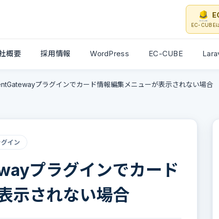
E
EC-CUB
社概要
採用情報
WordPress
EC-CUBE
Lara
mentGatewayプラグインでカード情報編集メニューが表示されない場合
ラグイン
atewayプラグインでカード
表示されない場合