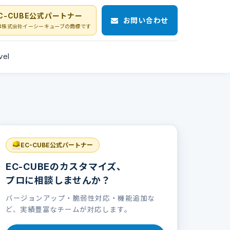
C-CUBE公式パートナー
お問い合わせ
Eは株式会社イーシーキューブの商標です
vel
EC-CUBE公式パートナー
EC-CUBEのカスタマイズ、
プロに相談しませんか？
バージョンアップ・脆弱性対応・機能追加な
ど、実績豊富なチームが対応します。