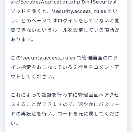
src/Eccube/Application.phpのinitSecurtyメ
ソッドを覗くと、’security.access_rules’とい
う、どのページではログインをしていないと閲
覧できないというルールを設定している箇所が
あります。
この’security.access_rules’で管理画面のログ
イン指定をおこなっている２行目をコメントア
ウトしてください。
これによって認証を行わずに管理画面へアクセ
スすることができますので、速やかにパスワー
ドの再設定を行い、コードを元に戻してくださ
い。