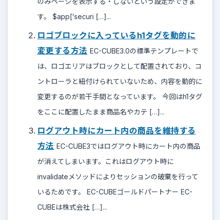
のみページを表示する・しないという設定ができま
す。 $app[‘securi […]...
ロゴブロックに入っているh1タグを動的に
変更する方法
EC-CUBE3.0の標準テンプレートで
は、ロゴエリアはブロックとして配置されており、コ
ントローラと紐付けられていないため、内容を動的に
変更するのが若干手間となっています。 今回はh1タグ
をここに配置したまま商品名やカテ […]...
ログアウト時にカート内の商品を維持する
方法
EC-CUBE3ではログアウト時にカート内の商品
が消えてしまいます。これはログアウト時に
invalidateメソッドによりセッションの破棄を行って
いるためです。 EC-CUBEゴールドパートナー EC-
CUBEは株式会社 […]...