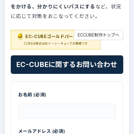
をかける、分かりにくいパスにする
など、状況
に応じて対策をおこなってください。
ECCUBE制作トップへ
EC-CUBEゴールドパートナー
EC-
CUBEは株式会社イーシーキューブの商標です
EC-CUBEに関するお問い合わせ
お名前 (必須)
メールアドレス (必須)