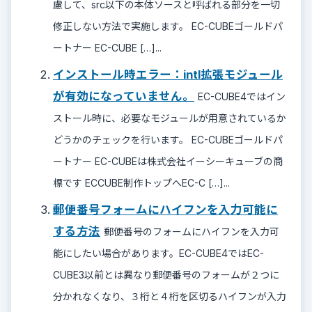
慮して、src以下の本体ソースと呼ばれる部分を一切
修正しない方法で実施します。 EC-CUBEゴールドパ
ートナー EC-CUBE […]...
インストール時エラー：intl拡張モジュール
が有効になっていません。
EC-CUBE4ではイン
ストール時に、必要なモジュールが用意されているか
どうかのチェックを行います。 EC-CUBEゴールドパ
ートナー EC-CUBEは株式会社イーシーキューブの商
標です ECCUBE制作トップへEC-C […]...
郵便番号フォームにハイフンを入力可能に
する方法
郵便番号のフォームにハイフンを入力可
能にしたい場合があります。EC-CUBE4ではEC-
CUBE3以前とは異なり郵便番号のフォームが２つに
分かれなくなり、３桁と４桁を区切るハイフンが入力