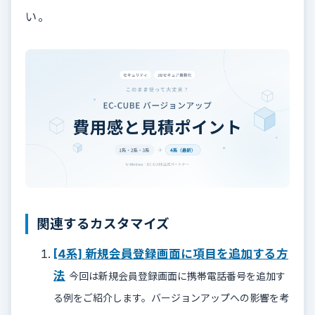
い。
関連するカスタマイズ
[4系] 新規会員登録画面に項目を追加する方
法
今回は新規会員登録画面に携帯電話番号を追加す
る例をご紹介します。バージョンアップへの影響を考