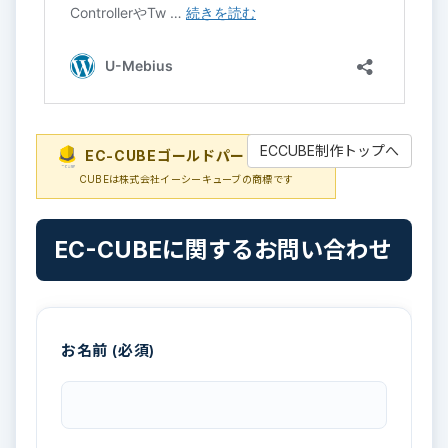
ECCUBE制作トップへ
EC-CUBEゴールドパートナー
EC-
CUBEは株式会社イーシーキューブの商標です
EC-CUBEに関するお問い合わせ
お名前 (必須)