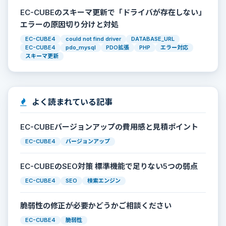
EC-CUBEのスキーマ更新で「ドライバが存在しない」
エラーの原因切り分けと対処
EC-CUBE4
could not find driver
DATABASE_URL
EC-CUBE4
pdo_mysql
PDO拡張
PHP
エラー対応
スキーマ更新
よく読まれている記事
EC-CUBEバージョンアップの費用感と見積ポイント
EC-CUBE4
バージョンアップ
EC-CUBEのSEO対策 標準機能で足りない5つの弱点
EC-CUBE4
SEO
検索エンジン
脆弱性の修正が必要かどうかご相談ください
EC-CUBE4
脆弱性