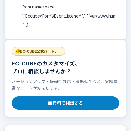
from namespace
\"Eccube\\Form\\EventListener\".","/var/www/htm
[…]...
EC-CUBE公式パートナー
EC-CUBEのカスタマイズ、
プロに相談しませんか？
バージョンアップ・脆弱性対応・機能追加など、実績豊
富なチームが対応します。
無料で相談する