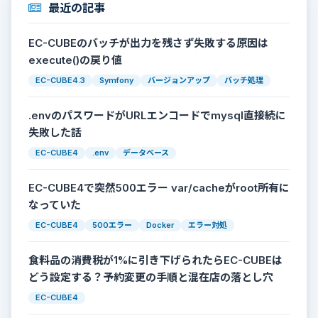
最近の記事
EC-CUBEのバッチが出力を残さず失敗する原因は
execute()の戻り値
EC-CUBE4.3
Symfony
バージョンアップ
バッチ処理
.envのパスワードがURLエンコードでmysql直接続に
失敗した話
EC-CUBE4
.env
データベース
EC-CUBE4で突然500エラー var/cacheがroot所有に
なっていた
EC-CUBE4
500エラー
Docker
エラー対処
食料品の消費税が1%に引き下げられたらEC-CUBEは
どう設定する？予約変更の手順と混在店の落とし穴
EC-CUBE4