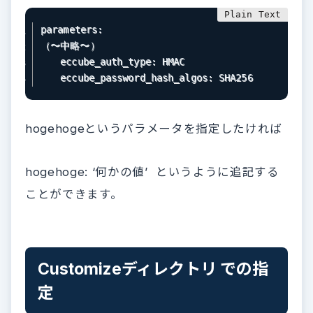
parameters:

（〜中略〜）

　　eccube_auth_type: HMAC

　　eccube_password_hash_algos: SHA256
hogehogeというパラメータを指定したければ
hogehoge: ‘何かの値’ というように追記する
ことができます。
Customizeディレクトリ での指
定