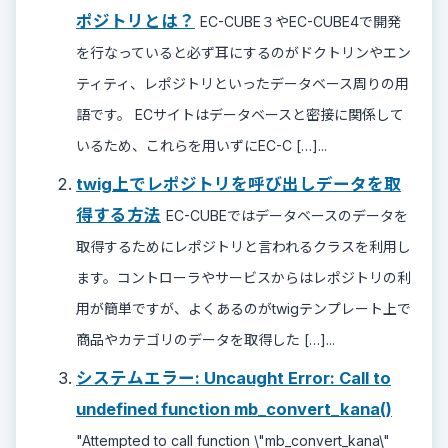
ポジトリとは？
EC-CUBE３やEC-CUBE4で開発
を行なっていると必ず耳にするのがドクトリンやエン
ティティ、レポジトリといったデータベース周りの用
語です。 ECサイトはデータベースと密接に関係して
いるため、これらを用いずにEC-C […]...
twig上でレポジトリを呼び出しデータを取
得する方法
EC-CUBEではデータベースのデータを
取得するためにレポジトリと言われるクラスを利用し
ます。コントローラやサービスからはレポジトリの利
用が簡単ですが、よくあるのがtwigテンプレート上で
商品やカテゴリのデータを取得した […]...
システムエラー: Uncaught Error: Call to
undefined function mb_convert_kana()
"Attempted to call function \"mb_convert_kana\"