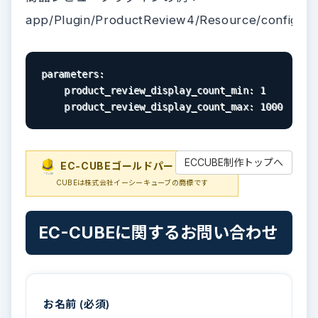
app/Plugin/ProductReview4/Resource/config/ser
parameters
:

product_review_display_count_min
: 1

product_review_display_count_max
: 1000
ECCUBE制作トップへ
EC-CUBEゴールドパートナー
EC-
CUBEは株式会社イーシーキューブの商標です
EC-CUBEに関するお問い合わせ
お名前 (必須)