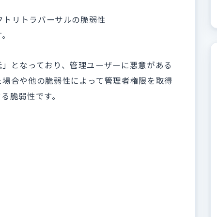
レクトリトラバーサルの脆弱性
す。
低」となっており、管理ユーザーに悪意がある
た場合や他の脆弱性によって管理者権限を取得
する脆弱性です。