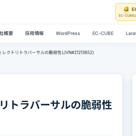
E
EC-CUB
社概要
採用情報
WordPress
EC-CUBE
Lara
ィレクトリトラバーサルの脆弱性(JVN#21213852)
トリトラバーサルの脆弱性