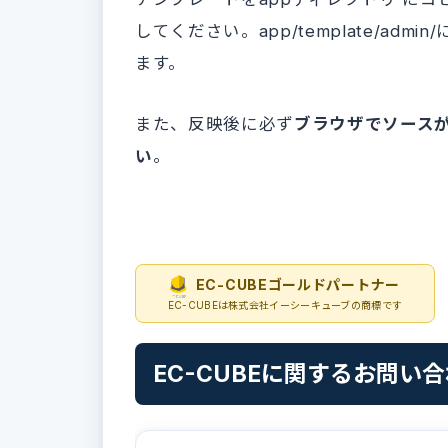
してください。app/template/a
ます。
また、反映後に必ず
ブラウザでソース
い
。
EC-CUBEゴールドパートナー
EC-CUBEは株式会社イーシーキューブの商標です
EC-CUBEに関するお問い