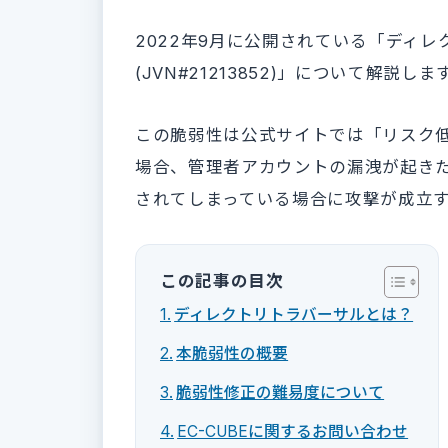
2022年9月に公開されている「ディ
(JVN#21213852)」について解説しま
この脆弱性は公式サイトでは「リスク
場合、管理者アカウントの漏洩が起き
されてしまっている場合に攻撃が成立
この記事の目次
ディレクトリトラバーサルとは？
本脆弱性の概要
脆弱性修正の難易度について
EC-CUBEに関するお問い合わせ