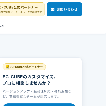
C-CUBE公式パートナー
お問い合わせ
Eは株式会社イーシーキューブの商標です
vel
EC-CUBE公式パートナー
EC-CUBEのカスタマイズ、
プロに相談しませんか？
バージョンアップ・脆弱性対応・機能追加な
ど、実績豊富なチームが対応します。