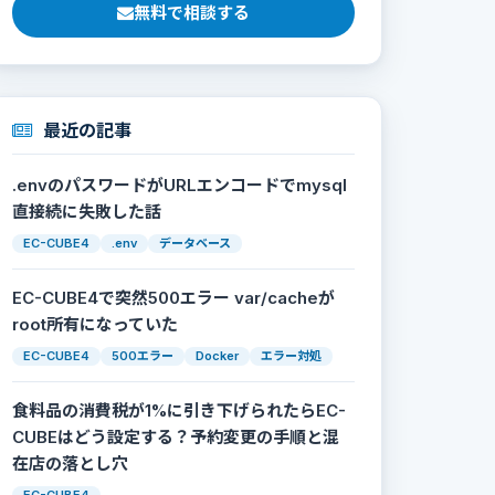
無料で相談する
最近の記事
.envのパスワードがURLエンコードでmysql
直接続に失敗した話
EC-CUBE4
.env
データベース
EC-CUBE4で突然500エラー var/cacheが
root所有になっていた
EC-CUBE4
500エラー
Docker
エラー対処
食料品の消費税が1%に引き下げられたらEC-
CUBEはどう設定する？予約変更の手順と混
在店の落とし穴