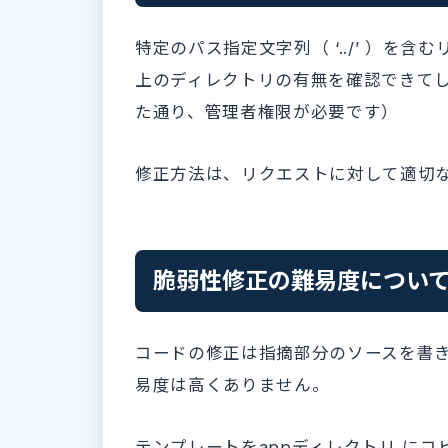
特定のパス指定文字列（ ‘../’ ）
を含む
上のディレクトリの有無を確認できて
た通り、管理者権限が必要です）
修正方法は、リクエストに対して適切
脆弱性修正の難易度につい
コードの修正は指摘部分のソースを書
易度は高くありません。
テンプレートをappディレクトリ に