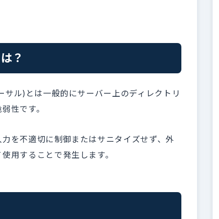
とは？
ーサル)とは一般的にサーバー上のディレクトリ
脆弱性です。
入力を不適切に制御またはサニタイズせず、外
て使用することで発生します。