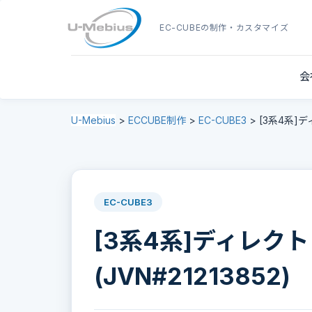
EC-CUBE
の制作・カスタマイズ
会
U-Mebius
>
ECCUBE制作
>
EC-CUBE3
>
[3系4系]デ
EC-CUBE3
[3系4系]ディレク
(JVN#21213852)