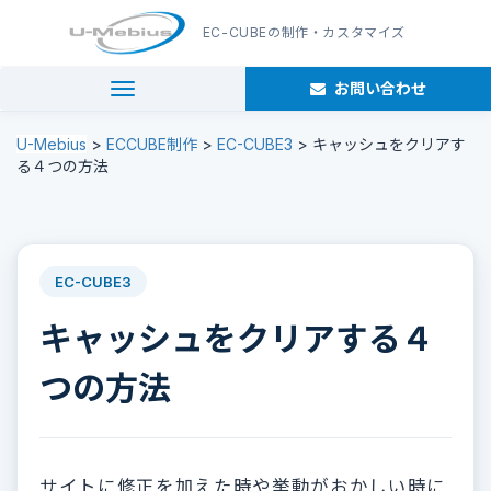
EC-CUBE
の制作・カスタマイズ
お問い合わせ
navigation
U-Mebius
>
ECCUBE制作
>
EC-CUBE3
>
キャッシュをクリアす
る４つの方法
EC-CUBE3
キャッシュをクリアする４
つの方法
サイトに修正を加えた時や挙動がおかしい時に