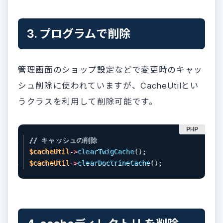
3. プログラムで削除
管理画面のショップ設定などで変更時のキャッ
シュ削除に使われていますが、CacheUtilとい
うクラスを利用して削除可能です。
// キャッシュの削除
$cacheUtil
-
>
clearTwigCache
(
)
;
$cacheUtil
-
>
clearDoctrineCache
(
)
;