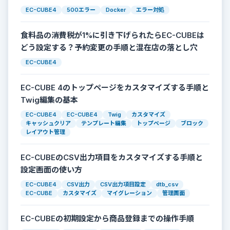
EC-CUBE4
500エラー
Docker
エラー対処
食料品の消費税が1%に引き下げられたらEC-CUBEは
どう設定する？予約変更の手順と混在店の落とし穴
EC-CUBE4
EC-CUBE 4のトップページをカスタマイズする手順と
Twig編集の基本
EC-CUBE4
EC-CUBE4
Twig
カスタマイズ
キャッシュクリア
テンプレート編集
トップページ
ブロック
レイアウト管理
EC-CUBEのCSV出力項目をカスタマイズする手順と
設定画面の使い方
EC-CUBE4
CSV出力
CSV出力項目設定
dtb_csv
EC-CUBE
カスタマイズ
マイグレーション
管理画面
EC-CUBEの初期設定から商品登録までの操作手順