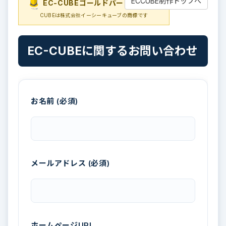
ECCUBE制作トップへ
EC-CUBEゴールドパートナー
EC-
CUBEは株式会社イーシーキューブの商標です
EC-CUBEに関するお問い合わせ
お名前 (必須)
メールアドレス (必須)
ホームページURL