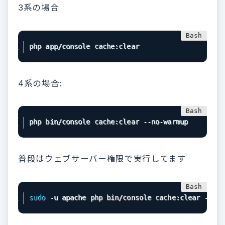
3系の場合
php app/console cache:clear
4系の場合:
php bin/console cache:clear --no-warmup
普段はウェブサーバー権限で実行してます
sudo
 -u apache php bin/console cache:clear --no-