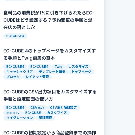
食料品の消費税が1%に引き下げられたらEC-
CUBEはどう設定する？予約変更の手順と混
在店の落とし穴
EC-CUBE4
EC-CUBE 4のトップページをカスタマイズす
る手順とTwig編集の基本
EC-CUBE4
EC-CUBE4
Twig
カスタマイズ
キャッシュクリア
テンプレート編集
トップページ
ブロック
レイアウト管理
EC-CUBEのCSV出力項目をカスタマイズする
t>
手順と設定画面の使い方
EC-CUBE4
CSV出力
CSV出力項目設定
dtb_csv
EC-CUBE
カスタマイズ
マイグレーション
管理画面
EC-CUBEの初期設定から商品登録までの操作