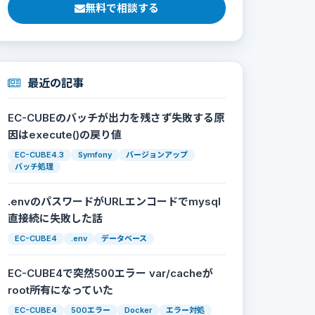
無料で相談する
最近の記事
EC-CUBEのバッチが出力を残さず失敗する原
因はexecute()の戻り値
EC-CUBE4.3
Symfony
バージョンアップ
バッチ処理
.envのパスワードがURLエンコードでmysql
直接続に失敗した話
EC-CUBE4
.env
データベース
EC-CUBE4で突然500エラー var/cacheが
root所有になっていた
EC-CUBE4
500エラー
Docker
エラー対処