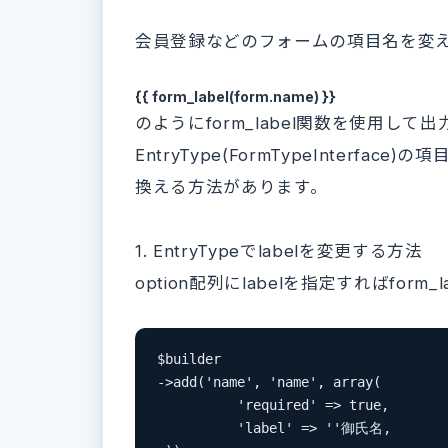
会員登録などのフォームの項目名を変
{{ form_label(form.name) }}
のようにform_label関数を使用して
EntryType(FormTypeInterf
換える方法があります。
1. EntryTypeでlabelを変更する方法
option配列にlabelを指定すればfo
$builder

->add('name', 'name', array(

          'required' => true,

          'label' => ''御氏名,
