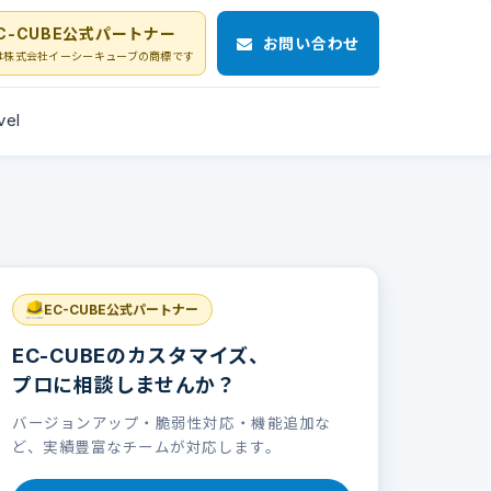
C-CUBE公式パートナー
お問い合わせ
Eは株式会社イーシーキューブの商標です
vel
EC-CUBE公式パートナー
EC-CUBEのカスタマイズ、
プロに相談しませんか？
バージョンアップ・脆弱性対応・機能追加な
ど、実績豊富なチームが対応します。