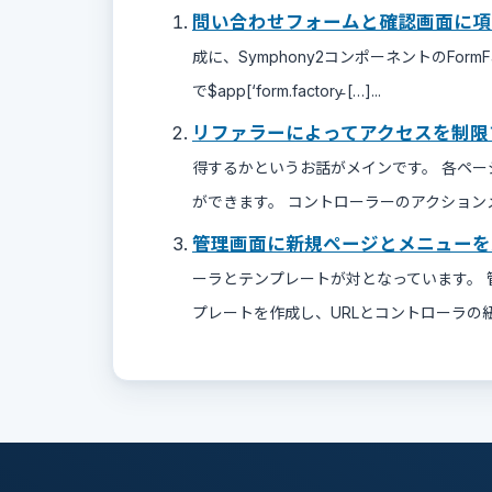
問い合わせフォームと確認画面に項
成に、Symphony2コンポーネントのFormF
で$app[‘form.factory̵ […]...
リファラーによってアクセスを制限
得するかというお話がメインです。 各ペ
ができます。 コントローラーのアクションメソッド
管理画面に新規ページとメニューを
ーラとテンプレートが対となっています。
プレートを作成し、URLとコントローラの紐付