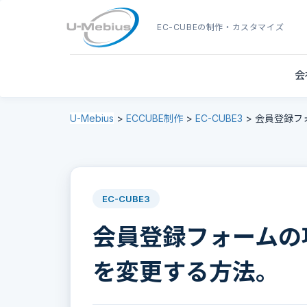
EC-CUBE
の制作・カスタマイズ
会
U-Mebius
>
ECCUBE制作
>
EC-CUBE3
>
会員登録フォ
EC-CUBE3
会員登録フォームの項目名
を変更する方法。