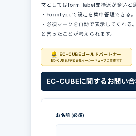
マとしてはform_label支持派が多いと
・FormTypeで設定を集中管理できる
・必須マークを自動で表示してくれる
と言ったことが考えられます。
EC-CUBEゴールドパートナー
EC-CUBEは株式会社イーシーキューブの商標です
EC-CUBEに関するお問い
お名前 (必須)