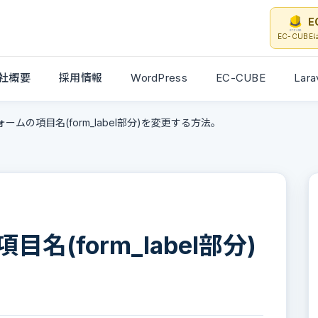
E
EC-CUB
社概要
採用情報
WordPress
EC-CUBE
Lara
ームの項目名(form_label部分)を変更する方法。
(form_label部分)