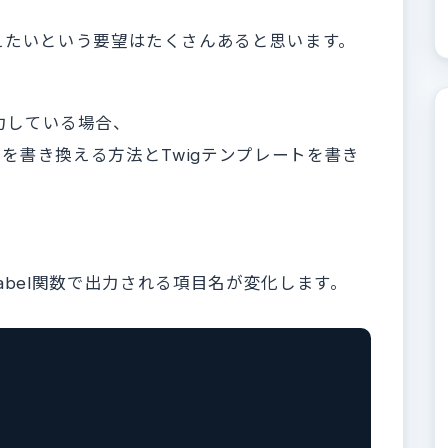
えたいという要望はたくさんあると思います。
出力している場合、
ace)の項目を書き換える方法とTwigテンプレートを書き
rm_label関数で出力される項目名が変化します。