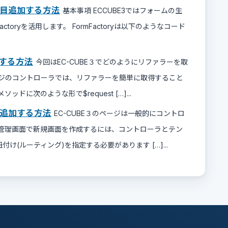
目追加する方法
基本事項 ECCUBE3ではフォームの生
actoryを活用します。 FormFactoryは以下のようなコード
する方法
今回はEC-CUBE３でどのようにリファラーを取
ージのコントローラでは、リファラーを簡単に取得すること
に次のような形で$request […]...
追加する方法
EC-CUBE３のページは一般的にコントロ
 管理画面で新規画面を作成するには、コントローラとテン
け(ルーティング)を指定する必要があります […]...