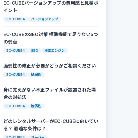
EC-CUBEバージョンアップの費用感と見積ポ
イント
EC-CUBE4
バージョンアップ
EC-CUBEのSEO対策 標準機能で足りない5つ
の弱点
EC-CUBE4
SEO
検索エンジン
脆弱性の修正が必要かどうかご相談ください
EC-CUBE4
脆弱性
身に覚えがない不正ファイルが設置された場
合の対処法
EC-CUBE4
脆弱性
どのレンタルサーバーがEC-CUBEに向いてい
る？ 最適な条件は？
EC-CUBE4
サーバー