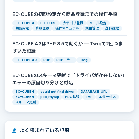
EC-CUBEの初期設定から商品登録までの操作手順
EC-CUBE4
EC-CUBE
カテゴリ登録
メール設定
初期設定
商品登録
操作マニュアル
規格管理
送料設定
EC-CUBE 4.3はPHP 8.5で動くか — Twigで2回つま
ずいた記録
EC-CUBE4.3
PHP
PHPエラー
Twig
EC-CUBEのスキーマ更新で「ドライバが存在しない」
エラーの原因切り分けと対処
EC-CUBE4
could not find driver
DATABASE_URL
EC-CUBE4
pdo_mysql
PDO拡張
PHP
エラー対応
スキーマ更新
よく読まれている記事