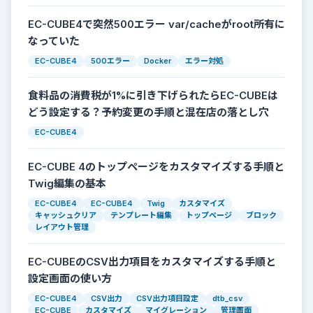
EC-CUBE4で突然500エラー var/cacheがroot所有に
なっていた
EC-CUBE4
500エラー
Docker
エラー対処
食料品の消費税が1%に引き下げられたらEC-CUBEは
どう設定する？予約変更の手順と混在店の落とし穴
EC-CUBE4
EC-CUBE 4のトップページをカスタマイズする手順と
Twig編集の基本
EC-CUBE4
EC-CUBE4
Twig
カスタマイズ
キャッシュクリア
テンプレート編集
トップページ
ブロック
レイアウト管理
EC-CUBEのCSV出力項目をカスタマイズする手順と
設定画面の使い方
EC-CUBE4
CSV出力
CSV出力項目設定
dtb_csv
EC-CUBE
カスタマイズ
マイグレーション
管理画面