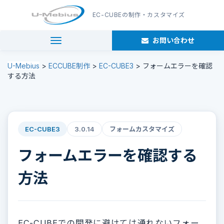
EC-CUBE
の制作・カスタマイズ
お問い合わせ
navigation
U-Mebius
>
ECCUBE制作
>
EC-CUBE3
>
フォームエラーを確認
する方法
EC-CUBE3
3.0.14
フォームカスタマイズ
フォームエラーを確認する
方法
EC-CUBEでの開発に避けては通れないフォー