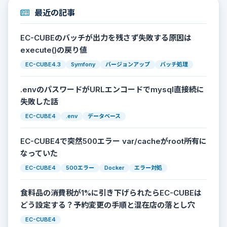
最近の記事
EC-CUBEのバッチが出力を残さず失敗する原因は
execute()の戻り値
EC-CUBE4.3
Symfony
バージョンアップ
バッチ処理
.envのパスワードがURLエンコードでmysql直接続に
失敗した話
EC-CUBE4
.env
データベース
EC-CUBE4で突然500エラー var/cacheがroot所有に
なっていた
EC-CUBE4
500エラー
Docker
エラー対処
食料品の消費税が1%に引き下げられたらEC-CUBEは
どう設定する？予約変更の手順と混在店の落とし穴
EC-CUBE4