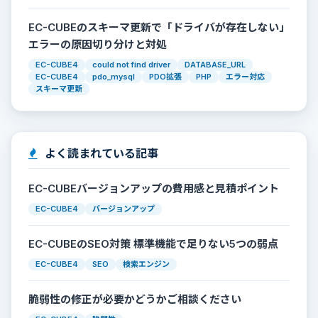
EC-CUBEのスキーマ更新で「ドライバが存在しない」
エラーの原因切り分けと対処
EC-CUBE4
could not find driver
DATABASE_URL
EC-CUBE4
pdo_mysql
PDO拡張
PHP
エラー対応
スキーマ更新
よく読まれている記事
EC-CUBEバージョンアップの費用感と見積ポイント
EC-CUBE4
バージョンアップ
EC-CUBEのSEO対策 標準機能で足りない5つの弱点
EC-CUBE4
SEO
検索エンジン
脆弱性の修正が必要かどうかご相談ください