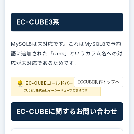
EC-CUBE3系
MySQL8は未対応です。これはMySQL8で予約
語に追加された「rank」というカラム名への対
応が未対応であるためです。
ECCUBE制作トップへ
EC-CUBEゴールドパートナー
EC-
CUBEは株式会社イーシーキューブの商標です
EC-CUBEに関するお問い合わせ