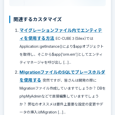
関連するカスタマイズ
マイグレーションファイル内でエンティテ
ィを使用する方法
EC-CUBE３(Silex)では
Application::getInstance()により$appオブジェクト
を取得し、そこから$app[‘orm.em’]としてエンティ
ティマネージャを呼び出し […]...
MIgrationファイルのSQLでプレースホルダ
を使用する
突然ですが、皆さんは開発の際に
Migrationファイル作成していますでしょうか？ DBを
phpMyAdminなどで直接編集していますでしょう
か？ 弊社のオススメは要件上重要な設定の変更やデ
ータの挿入はMigration […]...