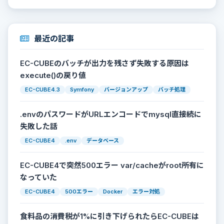
最近の記事
EC-CUBEのバッチが出力を残さず失敗する原因は
execute()の戻り値
EC-CUBE4.3
Symfony
バージョンアップ
バッチ処理
.envのパスワードがURLエンコードでmysql直接続に
失敗した話
EC-CUBE4
.env
データベース
EC-CUBE4で突然500エラー var/cacheがroot所有に
なっていた
EC-CUBE4
500エラー
Docker
エラー対処
食料品の消費税が1%に引き下げられたらEC-CUBEは