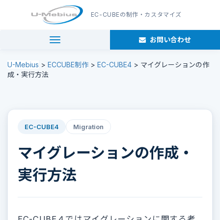
EC-CUBE
の制作・カスタマイズ
お問い合わせ
navigation
U-Mebius
>
ECCUBE制作
>
EC-CUBE4
>
マイグレーションの作
成・実行方法
EC-CUBE4
Migration
マイグレーションの作成・
実行方法
EC-CUBE４ではマイグレーションに関する考