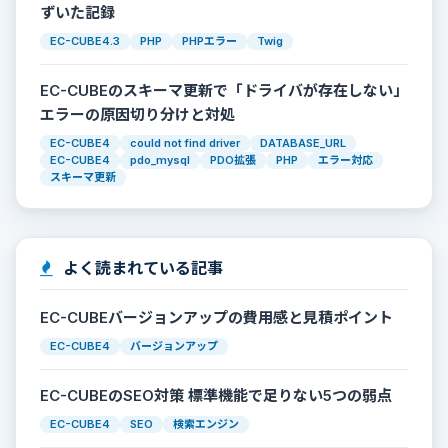
ずいた記録
EC-CUBE4.3
PHP
PHPエラー
Twig
EC-CUBEのスキーマ更新で「ドライバが存在しない」
エラーの原因切り分けと対処
EC-CUBE4
could not find driver
DATABASE_URL
EC-CUBE4
pdo_mysql
PDO拡張
PHP
エラー対応
スキーマ更新
よく読まれている記事
EC-CUBEバージョンアップの費用感と見積ポイント
EC-CUBE4
バージョンアップ
EC-CUBEのSEO対策 標準機能で足りない5つの弱点
EC-CUBE4
SEO
検索エンジン