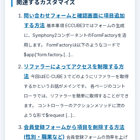
関連するカスタマイズ
問い合わせフォームと確認画面に項目追加
する方法
基本事項 ECCUBE3ではフォームの生成
に、Symphony2コンポーネントのFormFactoryを活
用します。 FormFactoryは以下のようなコードで
$app[‘form.factory̵ […]...
リファラーによってアクセスを制限する方
法
今回はEC-CUBE３でどのようにリファラーを取得
するかというお話がメインです。 各ページのコント
ローラでは、リファラーを簡単に取得することができ
ます。 コントローラーのアクションメソッドに次の
ような形で$request […]...
会員登録フォームから項目を削除する方法
(性別・職業など)
会員登録フォームの効率を上げ