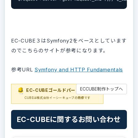
EC-CUBE３はSymfony2をベースとしています
のでこちらのサイトが参考になります。
参考URL
Symfony and HTTP Fundamentals
ECCUBE制作トップへ
EC-CUBEゴールドパートナー
EC-
CUBEは株式会社イーシーキューブの商標です
EC-CUBEに関するお問い合わせ