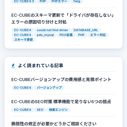
EC-CUBE4.3
PHP
PHPエラー
Twig
EC-CUBEのスキーマ更新で「ドライバが存在しない」
エラーの原因切り分けと対処
EC-CUBE4
could not find driver
DATABASE_URL
EC-CUBE4
pdo_mysql
PDO拡張
PHP
エラー対応
スキーマ更新
よく読まれている記事
EC-CUBEバージョンアップの費用感と見積ポイント
EC-CUBE4
バージョンアップ
EC-CUBEのSEO対策 標準機能で足りない5つの弱点
EC-CUBE4
SEO
検索エンジン
脆弱性の修正が必要かどうかご相談ください