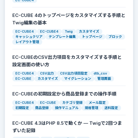
EC-CUBE 4のトップページをカスタマイズする手順と
Twig編集の基本
EC-CUBE4
EC-CUBE4
Twig
カスタマイズ
キャッシュクリア
テンプレート編集
トップページ
ブロック
レイアウト管理
EC-CUBEのCSV出力項目をカスタマイズする手順と
設定画面の使い方
EC-CUBE4
CSV出力
CSV出力項目設定
dtb_csv
EC-CUBE
カスタマイズ
マイグレーション
管理画面
EC-CUBEの初期設定から商品登録までの操作手順
EC-CUBE4
EC-CUBE
カテゴリ登録
メール設定
初期設定
商品登録
操作マニュアル
規格管理
送料設定
EC-CUBE 4.3はPHP 8.5で動くか — Twigで2回つま
ずいた記録