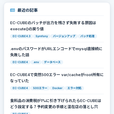
最近の記事
EC-CUBEのバッチが出力を残さず失敗する原因は
execute()の戻り値
EC-CUBE4.3
Symfony
バージョンアップ
バッチ処理
.envのパスワードがURLエンコードでmysql直接続に
失敗した話
EC-CUBE4
.env
データベース
EC-CUBE4で突然500エラー var/cacheがroot所有に
なっていた
EC-CUBE4
500エラー
Docker
エラー対処
食料品の消費税が1%に引き下げられたらEC-CUBEは
どう設定する？予約変更の手順と混在店の落とし穴
EC-CUBE4