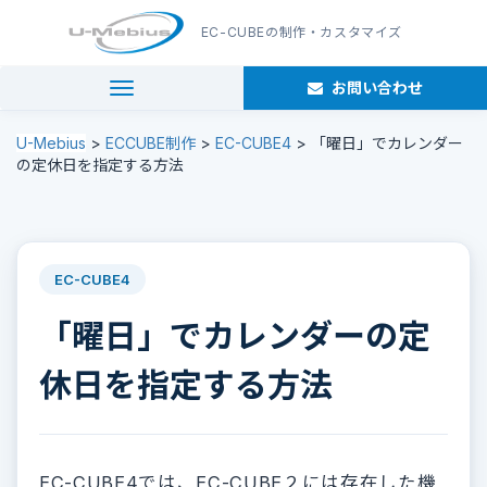
EC-CUBE
の制作・カスタマイズ
お問い合わせ
navigation
U-Mebius
>
ECCUBE制作
>
EC-CUBE4
>
「曜日」でカレンダー
の定休日を指定する方法
EC-CUBE4
「曜日」でカレンダーの定
休日を指定する方法
EC-CUBE4では、EC-CUBE２には存在した機