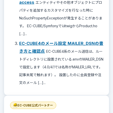
access
エンティティやその他オブジェクトにプロ
パティを追加するカスタマイズを行なった時に
NoSuchPropertyExceptionが発生することがありま
す。 EC-CUBE/SymfonyではtwigからProduct.ho
[…]...
EC-CUBE4のメール設定 MAILER_DSNの書
き方と確認点
EC-CUBE4系のメール送信は、ルー
トディレクトリに設置されている.envのMAILER_DSN
で設定します（4.0/4.1では名称がMAILER_URLです。
記事末尾で触れます）。 設置したのに会員登録や注
文のメール […]...
EC-CUBE公式パートナー