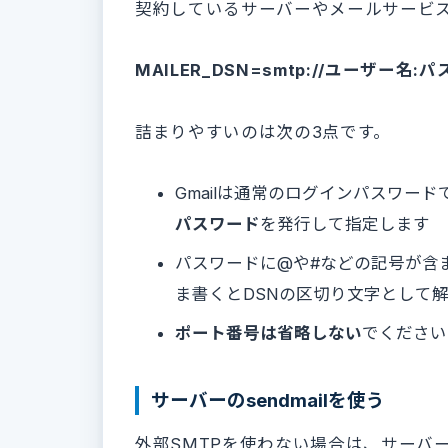
契約しているサーバーやメールサービス
MAILER_DSN=smtp://ユーザー名
詰まりやすいのは次の3点です。
Gmailは通常のログインパスワード
パスワード
を発行して指定します
パスワードに@や#などの記号が含
ま書くとDSNの区切り文字として
ポート番号は省略しない
でください
サーバーのsendmailを使う
外部SMTPを使わない場合は、サーバーの