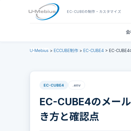
EC-CUBE
の制作・カスタマイズ
会
U-Mebius
>
ECCUBE制作
>
EC-CUBE4
>
EC-CUBE
EC-CUBE4
.env
EC-CUBE4のメール
き方と確認点