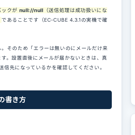
バックが
null://null
（送信処理は成功扱いにな
）
であることです（EC-CUBE 4.3.1の実機で確
ん。そのため「エラーは無いのにメールだけ来
ます。設置直後にメールが届かないときは、真
在する送信先になっているかを確認してください。
Nの書き方