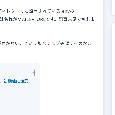
ディレクトリに設置されている.envの
1では名称がMAILER_URLです。記事末尾で触れま
が届かない、という場合にまず確認するのがこ
」初期値に注意