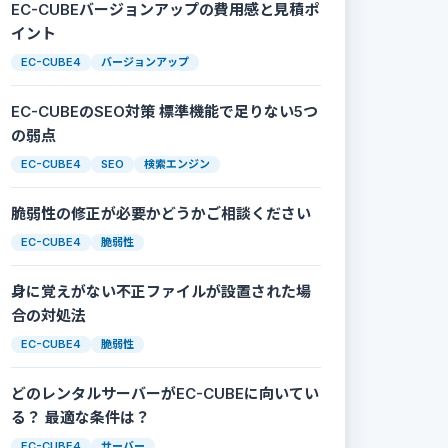
EC-CUBEバージョンアップの費用感と見積ポ
イント
EC-CUBE4
バージョンアップ
EC-CUBEのSEO対策 標準機能で足りない5つ
の弱点
EC-CUBE4
SEO
検索エンジン
脆弱性の修正が必要かどうかご相談ください
EC-CUBE4
脆弱性
身に覚えがない不正ファイルが設置された場
合の対処法
EC-CUBE4
脆弱性
どのレンタルサーバーがEC-CUBEに向いてい
る？ 最適な条件は？
EC-CUBE4
サーバー