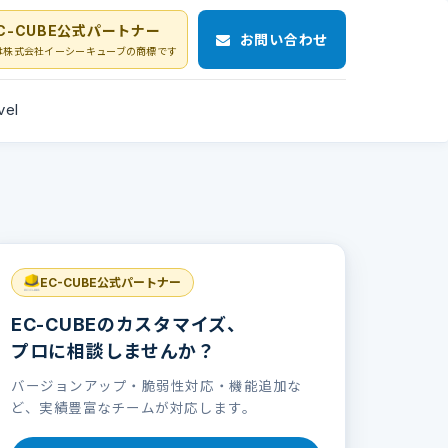
C-CUBE公式パートナー
お問い合わせ
Eは株式会社イーシーキューブの商標です
vel
EC-CUBE公式パートナー
EC-CUBEのカスタマイズ、
プロに相談しませんか？
バージョンアップ・脆弱性対応・機能追加な
ど、実績豊富なチームが対応します。