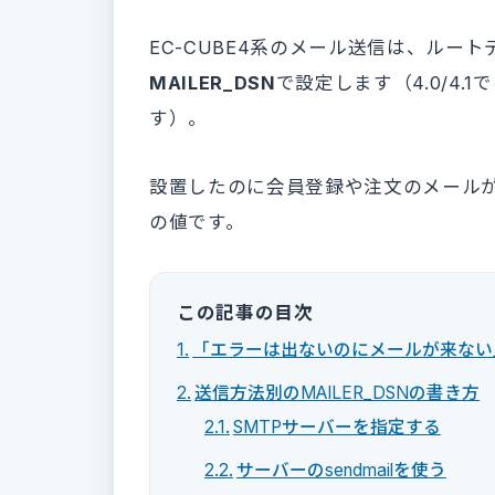
EC-CUBE4系のメール送信は、ルート
MAILER_DSN
で設定します（4.0/4.
す）。
設置したのに会員登録や注文のメール
の値です。
この記事の目次
「エラーは出ないのにメールが来ない
送信方法別のMAILER_DSNの書き方
SMTPサーバーを指定する
サーバーのsendmailを使う