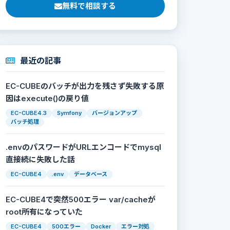
無料で相談する
最近の記事
EC-CUBEのバッチが出力を残さず失敗する原
因はexecute()の戻り値
EC-CUBE4.3
Symfony
バージョンアップ
バッチ処理
.envのパスワードがURLエンコードでmysql
直接続に失敗した話
EC-CUBE4
.env
データベース
EC-CUBE4で突然500エラー var/cacheが
root所有になっていた
EC-CUBE4
500エラー
Docker
エラー対処