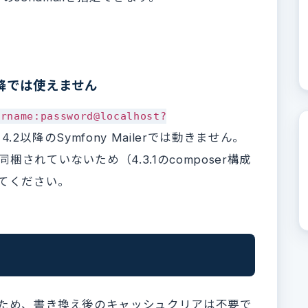
2以降では使えません
ername:password@localhost?
2以降のSymfony Mailerでは動きません。
梱されていないため（4.3.1のcomposer構成
してください。
れるため、書き換え後のキャッシュクリアは不要で