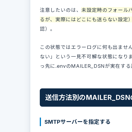
注意したいのは、
未設定時のフォール
るが、実際にはどこにも送らない設定
認）。
この状態ではエラーログに何も出ませ
ない」という一見不可解な状態になり
っ先に.envのMAILER_DSNが実
送信方法別のMAILER_DS
SMTPサーバーを指定する