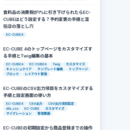
食料品の消費税が1%に引き下げられたらEC-
CUBEはどう設定する？予約変更の手順と混
在店の落とし穴
EC-CUBE4
EC-CUBE 4のトップページをカスタマイズす
る手順とTwig編集の基本
EC-CUBE4
EC-CUBE4
Twig
カスタマイズ
キャッシュクリア
テンプレート編集
トップページ
ブロック
レイアウト管理
EC-CUBEのCSV出力項目をカスタマイズする
手順と設定画面の使い方
EC-CUBE4
CSV出力
CSV出力項目設定
dtb_csv
EC-CUBE
カスタマイズ
マイグレーション
管理画面
EC-CUBEの初期設定から商品登録までの操作