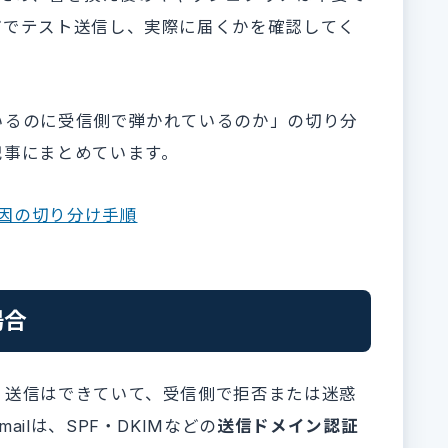
どでテスト送信し、実際に届くかを確認してく
いるのに受信側で弾かれているのか」の切り分
記事にまとめています。
原因の切り分け手順
場合
、送信はできていて、受信側で拒否または迷惑
ilは、SPF・DKIMなどの
送信ドメイン認証