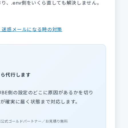
り、.env側をいくら直しても解決しません。
ない・迷惑メールになる時の対策
から代行します
-CUBE側の設定のどこに原因があるかを切り
ルが確実に届く状態まで対応します。
UBE公式ゴールドパートナー／お見積り無料