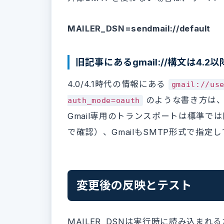
MAILER_DSN=sendmail://default
旧記事にあるgmail://構文は4.
4.0/4.1時代の情報にある
gmail://us
のような書き方は、4.
auth_mode=oauth
Gmail専用のトランスポートは標準では同
で確認）、GmailもSMTP形式で指定
変更後の反映とテスト
MAILER_DSNは実行時に読み込ま