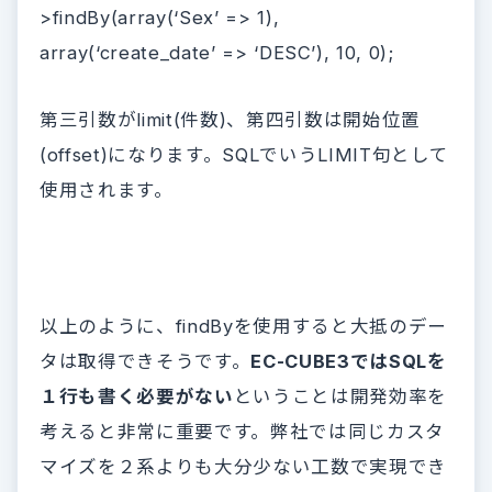
>findBy(array(‘Sex’ => 1),
array(‘create_date’ => ‘DESC’), 10, 0);
第三引数がlimit(件数)、第四引数は開始位置
(offset)になります。SQLでいうLIMIT句として
使用されます。
以上のように、findByを使用すると大抵のデー
タは取得できそうです。
EC-CUBE3ではSQLを
１行も書く必要がない
ということは開発効率を
考えると非常に重要です。弊社では同じカスタ
マイズを２系よりも大分少ない工数で実現でき