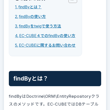
findByとは？
findByの使い方
findByをtwigで使う方法
EC-CUBE４でのfindByの使い方
EC-CUBEに関するお問い合わせ
findByとは？
findByはDoctrine\ORM\EntityRepositoryクラ
スのメソッドです。EC-CUBEではDBテーブル