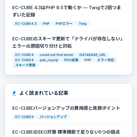
EC-CUBE 4.3はPHP 8.5で動くか — Twigで2回つま
ずいた記録
EC-CUBE4.3
PHP
PHPエラー
Twig
EC-CUBEのスキーマ更新で「ドライバが存在しない」
エラーの原因切り分けと対処
EC-CUBE4
could not find driver
DATABASE_URL
EC-CUBE4
pdo_mysql
PDO拡張
PHP
エラー対応
スキーマ更新
よく読まれている記事
EC-CUBEバージョンアップの費用感と見積ポイント
EC-CUBE4
バージョンアップ
EC-CUBEのSEO対策 標準機能で足りない5つの弱点