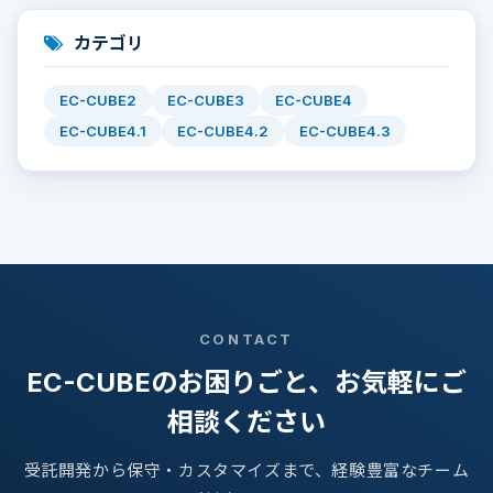
カテゴリ
EC-CUBE2
EC-CUBE3
EC-CUBE4
EC-CUBE4.1
EC-CUBE4.2
EC-CUBE4.3
CONTACT
EC-CUBEのお困りごと、お気軽にご
相談ください
受託開発から保守・カスタマイズまで、経験豊富なチーム