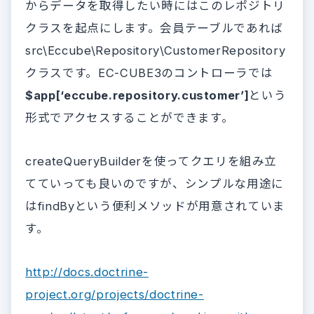
からデータを取得したい時にはこのレポジトリ
クラスを起点にします。会員テーブルであれば
src\Eccube\Repository\CustomerRepository
クラスです。EC-CUBE3のコントローラでは
$app[‘eccube.repository.customer’]
という
形式でアクセスすることができます。
createQueryBuilderを使ってクエリを組み立
てていっても良いのですが、シンプルな用途に
はfindByという便利メソッドが用意されていま
す。
http://docs.doctrine-
project.org/projects/doctrine-