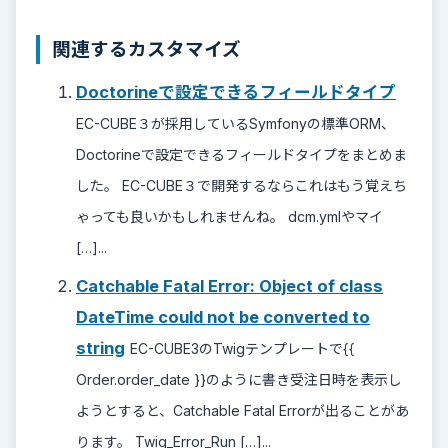
関連するカスタマイズ
Doctorineで設定できるフィールドタイプ
EC-CUBE３が採用しているSymfonyの標準ORM、
Doctorineで設定できるフィールドタイプをまとめま
した。 EC-CUBE３で開発するならこれはもう覚えち
ゃっても良いかもしれませんね。 dcm.ymlやマイ
[…]...
Catchable Fatal Error: Object of class
DateTime could not be converted to
string
EC-CUBE3のTwigテンプレートで{{
Order.order_date }}のように書き受注日時を表示し
ようとすると、Catchable Fatal Errorが出ることがあ
ります。 Twig_Error_Run […]...