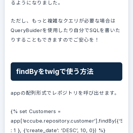
るようになりました。
ただし、もっと複雑なクエリが必要な場合は
QueryBuiderを使用したり自分でSQLを書いた
りすることもできますのでご安心を！
findByをtwigで使う方法
appの配列形式でレポジトリを呼び出せます。
{% set Customers =
app[‘eccube.repository.customer’].findBy({‘Sex’
: 1 }, {‘create_date’: ‘DESC’, 10, 0}) %}