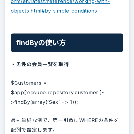
orm/en/latest/reference/working-with-
objects.html#by-simple-conditions
findByの使い方
・男性の会員一覧を取得
$Customers =
$app[‘eccube.repository.customer’]-
>findBy(array(‘Sex’ => 1));
最も単純な例で、第一引数にWHEREの条件を
配列で設定します。