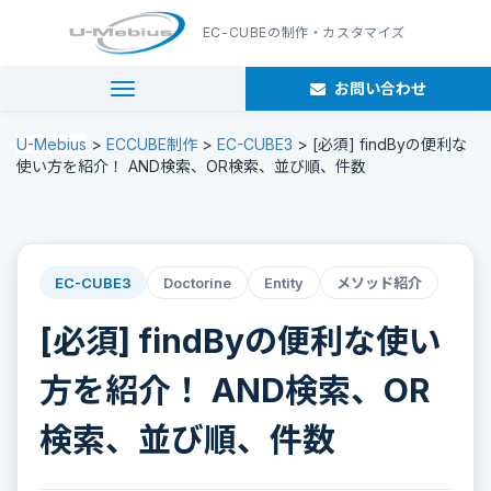
EC-CUBE
の制作・カスタマイズ
お問い合わせ
navigation
U-Mebius
>
ECCUBE制作
>
EC-CUBE3
>
[必須] findByの便利な
使い方を紹介！ AND検索、OR検索、並び順、件数
EC-CUBE3
Doctorine
Entity
メソッド紹介
[必須] findByの便利な使い
方を紹介！ AND検索、OR
検索、並び順、件数