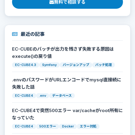
無料で相談する
最近の記事
EC-CUBEのバッチが出力を残さず失敗する原因は
execute()の戻り値
EC-CUBE4.3
Symfony
バージョンアップ
バッチ処理
.envのパスワードがURLエンコードでmysql直接続に
失敗した話
EC-CUBE4
.env
データベース
EC-CUBE4で突然500エラー var/cacheがroot所有に
なっていた
EC-CUBE4
500エラー
Docker
エラー対処