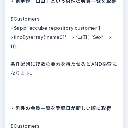
・苗字が「山田」という男性の会員一覧を取得
$Customers
=$app[‘eccube.repository.customer’]-
>findBy(array(‘name01’ => ‘山田’, ‘Sex’ =>
1));
条件配列に複数の要素を持たせるとAND検索に
なります。
・男性の会員一覧を登録日が新しい順に取得
$Customers