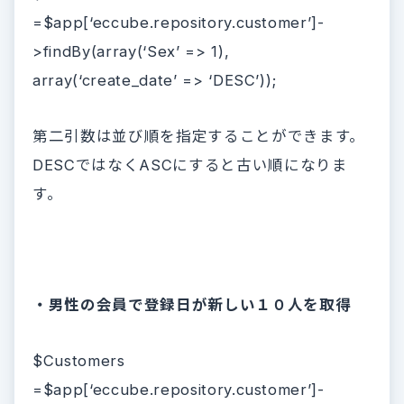
=$app[‘eccube.repository.customer’]-
>findBy(array(‘Sex’ => 1),
array(‘create_date’ => ‘DESC’));
第二引数は並び順を指定することができます。
DESCではなくASCにすると古い順になりま
す。
・男性の会員で登録日が新しい１０人を取得
$Customers
=$app[‘eccube.repository.customer’]-