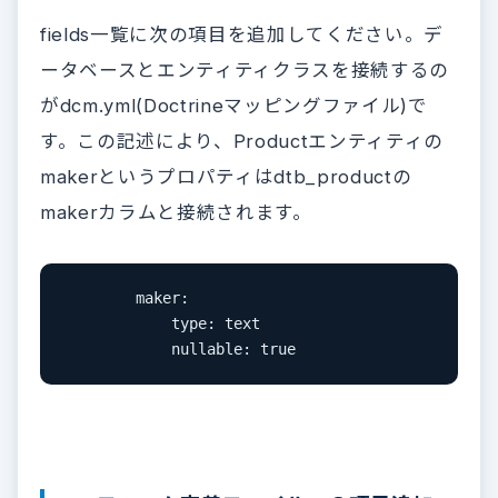
fields一覧に次の項目を追加してください。デ
ータベースとエンティティクラスを接続するの
がdcm.yml(Doctrineマッピングファイル)で
す。この記述により、Productエンティティの
makerというプロパティはdtb_productの
makerカラムと接続されます。
        maker:

            type: text

            nullable: true