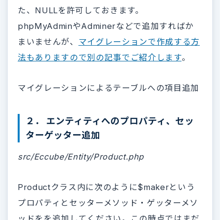
た、NULLを許可しておきます。
phpMyAdminやAdminerなどで追加すればか
まいませんが、
マイグレーションで作成する方
法もありますので別の記事でご紹介します
。
マイグレーションによるテーブルへの項目追加
２． エンティティへのプロパティ、セッ
ターゲッター追加
src/Eccube/Entity/Product.php
Productクラス内に次のように$makerという
プロパティとセッターメソッド・ゲッターメソ
ッドをを追加してください。この時点ではまだ