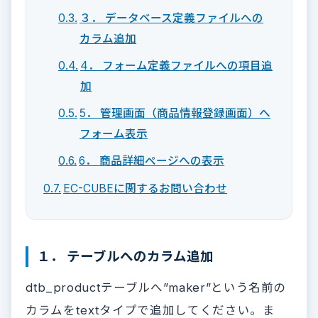
３． データベース定義ファイルへの
カラム追加
4． フォーム定義ファイルへの項目追
加
5． 管理画面（商品情報登録画面）へ
フォーム表示
6． 商品詳細ページへの表示
EC-CUBEに関するお問い合わせ
１． テーブルへのカラム追加
dtb_productテーブルへ”maker”という名前の
カラムをtextタイプで追加してください。ま