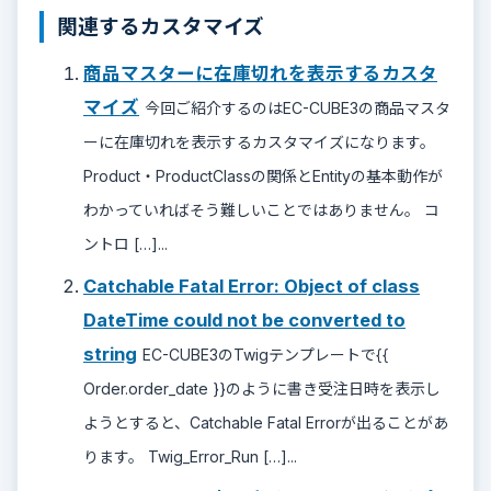
関連するカスタマイズ
商品マスターに在庫切れを表示するカスタ
マイズ
今回ご紹介するのはEC-CUBE3の商品マスタ
ーに在庫切れを表示するカスタマイズになります。
Product・ProductClassの関係とEntityの基本動作が
わかっていればそう難しいことではありません。 コ
ントロ […]...
Catchable Fatal Error: Object of class
DateTime could not be converted to
string
EC-CUBE3のTwigテンプレートで{{
Order.order_date }}のように書き受注日時を表示し
ようとすると、Catchable Fatal Errorが出ることがあ
ります。 Twig_Error_Run […]...