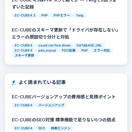
ずいた記録
EC-CUBE4.3
PHP
PHPエラー
Twig
EC-CUBEのスキーマ更新で「ドライバが存在しない」
エラーの原因切り分けと対処
EC-CUBE4
could not find driver
DATABASE_URL
EC-CUBE4
pdo_mysql
PDO拡張
PHP
エラー対応
スキーマ更新
よく読まれている記事
EC-CUBEバージョンアップの費用感と見積ポイント
EC-CUBE4
バージョンアップ
EC-CUBEのSEO対策 標準機能で足りない5つの弱点
EC-CUBE4
SEO
検索エンジン