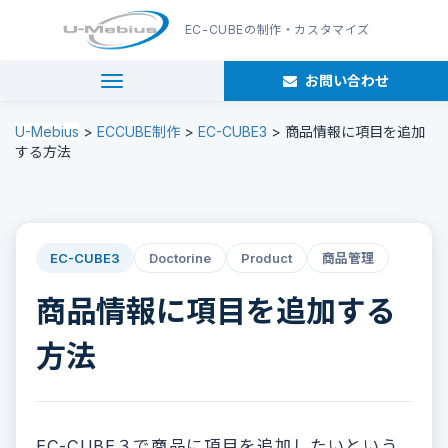
EC-CUBE
の制作・カスタマイズ
お問い合わせ
navigation
U-Mebius
>
ECCUBE制作
>
EC-CUBE3
>
商品情報に項目を追加
する方法
EC-CUBE3
Doctorine
Product
商品管理
商品情報に項目を追加する
方法
EC-CUBE３で商品に項目を追加したいという