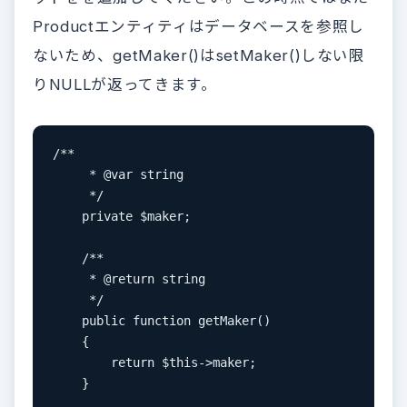
Productエンティティはデータベースを参照し
ないため、getMaker()はsetMaker()しない限
りNULLが返ってきます。
/**

     * @var string

     */

    private $maker;

    /**

     * @return string

     */

    public function getMaker()

    {

        return $this->maker;

    }
