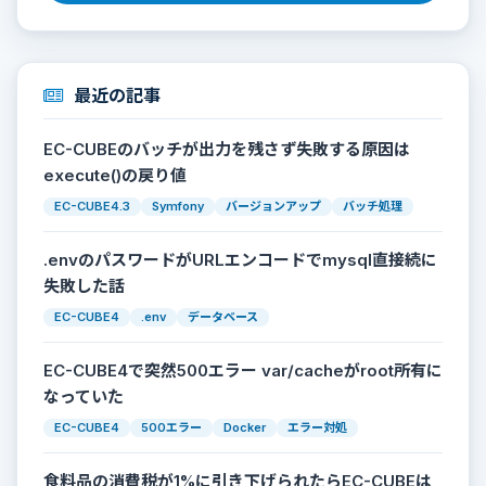
最近の記事
EC-CUBEのバッチが出力を残さず失敗する原因は
execute()の戻り値
EC-CUBE4.3
Symfony
バージョンアップ
バッチ処理
.envのパスワードがURLエンコードでmysql直接続に
失敗した話
EC-CUBE4
.env
データベース
EC-CUBE4で突然500エラー var/cacheがroot所有に
なっていた
EC-CUBE4
500エラー
Docker
エラー対処
食料品の消費税が1%に引き下げられたらEC-CUBEは