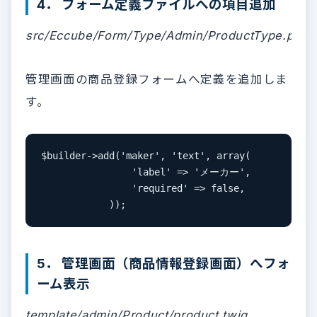
4． フォーム定義ファイルへの項目追加
src/Eccube/Form/Type/Admin/ProductType.php
管理画面の商品登録フォームへ定義を追加しま
す。
$builder->add('maker', 'text', array(

                'label' => 'メーカー',

                'required' => false,

            ));
5． 管理画面（商品情報登録画面）へフォ
ーム表示
template/admin/Product/product.twig