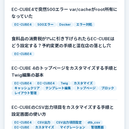
EC-CUBE4で突然500エラー var/cacheがroot所有に
なっていた
EC-CUBE4
500エラー
Docker
エラー対処
食料品の消費税が1%に引き下げられたらEC-CUBEは
どう設定する？予約変更の手順と混在店の落とし穴
EC-CUBE4
EC-CUBE 4のトップページをカスタマイズする手順と
Twig編集の基本
EC-CUBE4
EC-CUBE4
Twig
カスタマイズ
キャッシュクリア
テンプレート編集
トップページ
ブロック
レイアウト管理
EC-CUBEのCSV出力項目をカスタマイズする手順と
設定画面の使い方
EC-CUBE4
CSV出力
CSV出力項目設定
dtb_csv
EC-CUBE
カスタマイズ
マイグレーション
管理画面