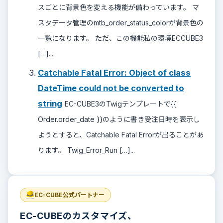
スごとに背景色を変える機能が備わっています。 マ
スタデータ管理のmtb_order_status_colorが背景色の
一覧になります。 ただ、この機能私の環境ECCUBE3
[…]...
Catchable Fatal Error: Object of class
DateTime could not be converted to
string
EC-CUBE3のTwigテンプレートで{{
Order.order_date }}のように書き受注日時を表示し
ようとすると、Catchable Fatal Errorが出ることがあ
ります。 Twig_Error_Run […]...
EC-CUBE公式パートナー
EC-CUBEのカスタマイズ、