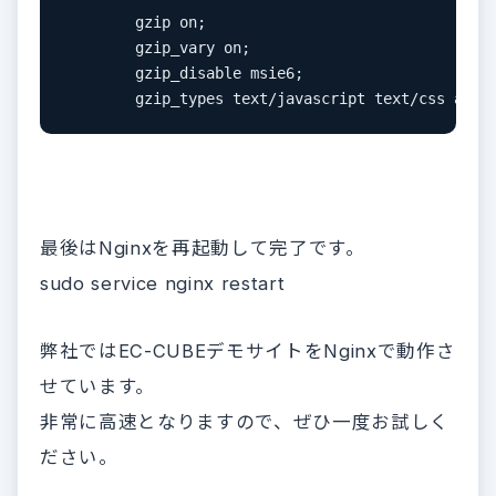
        gzip on;

        gzip_vary on;

        gzip_disable msie6;

        gzip_types text/javascript text/css appl
最後はNginxを再起動して完了です。
sudo service nginx restart
弊社ではEC-CUBEデモサイトをNginxで動作さ
せています。
非常に高速となりますので、ぜひ一度お試しく
ださい。