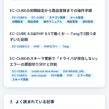
EC-CUBEの初期設定から商品登録までの操作手順
EC-CUBE4
EC-CUBE
カテゴリ登録
メール設定
初期設定
商品登録
操作マニュアル
規格管理
送料設定
EC-CUBE 4.3はPHP 8.5で動くか — Twigで2回つま
ずいた記録
EC-CUBE4.3
PHP
PHPエラー
Twig
EC-CUBEのスキーマ更新で「ドライバが存在しない」
エラーの原因切り分けと対処
EC-CUBE4
could not find driver
DATABASE_URL
EC-CUBE4
pdo_mysql
PDO拡張
PHP
エラー対応
スキーマ更新
よく読まれている記事