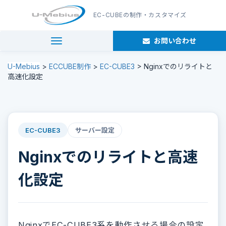
EC-CUBE
の制作・カスタマイズ
お問い合わせ
navigation
U-Mebius
>
ECCUBE制作
>
EC-CUBE3
>
Nginxでのリライトと
高速化設定
EC-CUBE3
サーバー設定
Nginxでのリライトと高速
化設定
NginxでEC-CUBE3系を動作させる場合の設定