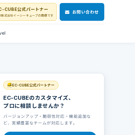
C-CUBE公式パートナー
お問い合わせ
Eは株式会社イーシーキューブの商標です
vel
EC-CUBE公式パートナー
EC-CUBEのカスタマイズ、
プロに相談しませんか？
バージョンアップ・脆弱性対応・機能追加な
ど、実績豊富なチームが対応します。