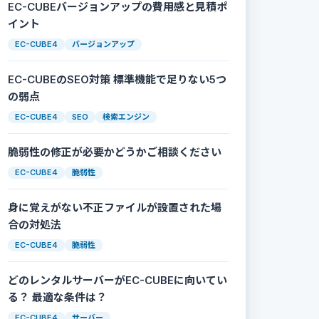
EC-CUBEバージョンアップの費用感と見積ポ
イント
EC-CUBE4
バージョンアップ
EC-CUBEのSEO対策 標準機能で足りない5つ
の弱点
EC-CUBE4
SEO
検索エンジン
脆弱性の修正が必要かどうかご相談ください
EC-CUBE4
脆弱性
身に覚えがない不正ファイルが設置された場
合の対処法
EC-CUBE4
脆弱性
どのレンタルサーバーがEC-CUBEに向いてい
る？ 最適な条件は？
EC-CUBE4
サーバー