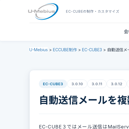
EC-CUBE
の制作・カスタマイズ
会
U-Mebius
>
ECCUBE制作
>
EC-CUBE3
>
自動送信メ
EC-CUBE3
3.0.10
3.0.11
3.0.12
自動送信メールを複
EC-CUBE３ではメール送信はMailS