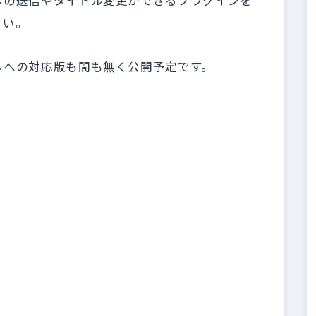
への送信やタイトル変更ができるプラグインを
さい。
ルへの対応版も間も無く公開予定です。