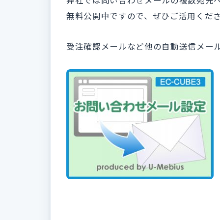
弊社では問い合わせメールの複数宛先
無料公開中ですので、ぜひご活用くだ
受注確認メールなど他の自動送信メー