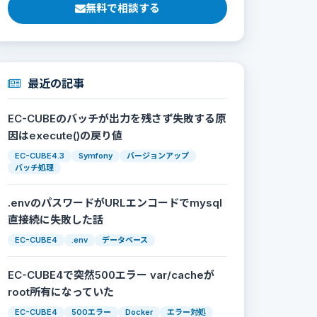
無料で相談する
最近の記事
EC-CUBEのバッチが出力を残さず失敗する原
因はexecute()の戻り値
EC-CUBE4.3
Symfony
バージョンアップ
バッチ処理
.envのパスワードがURLエンコードでmysql
直接続に失敗した話
EC-CUBE4
.env
データベース
EC-CUBE4で突然500エラー var/cacheが
root所有になっていた
EC-CUBE4
500エラー
Docker
エラー対処