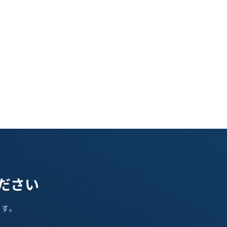
ください
ます。