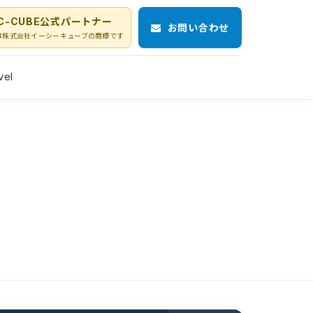
C-CUBE公式パートナー
お問い合わせ
Eは株式会社イーシーキューブの商標です
vel