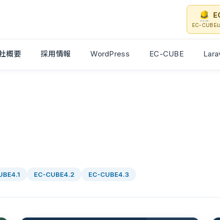
E
EC-CUB
社概要
採用情報
WordPress
EC-CUBE
Lara
UBE4.1
EC-CUBE4.2
EC-CUBE4.3