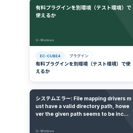
有料プラグインを別環境（テスト環境）で
使えるか
U-Mebius
EC-CUBE4
プラグイン
有料プラグインを別環境（テスト環境）で使
えるか
システムエラー: File mapping drivers m
ust have a valid directory path, howe
ver the given path seems to be incorr
ect!
U-Mebius