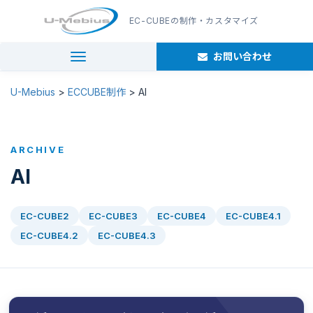
EC-CUBE
の制作・カスタマイズ
お問い合わせ
navigation
U-Mebius
>
ECCUBE制作
>
AI
ARCHIVE
AI
EC-CUBE2
EC-CUBE3
EC-CUBE4
EC-CUBE4.1
EC-CUBE4.2
EC-CUBE4.3