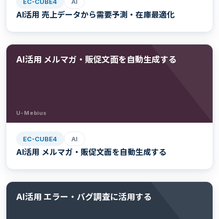
EC-CUBE4
AI
AI活用 売上データから需要予測・在庫最適化
AI活用 メルマガ・販促文面を自動生成する
U-Mebius
EC-CUBE4
AI
AI活用 メルマガ・販促文面を自動生成する
AI活用 エラー・バグ調査に活用する