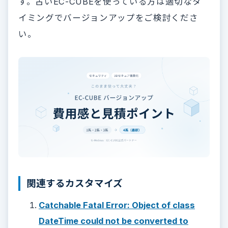
す。古いEC-CUBEを使っている方は適切なタ
イミングでバージョンアップをご検討くださ
い。
関連するカスタマイズ
Catchable Fatal Error: Object of class
DateTime could not be converted to