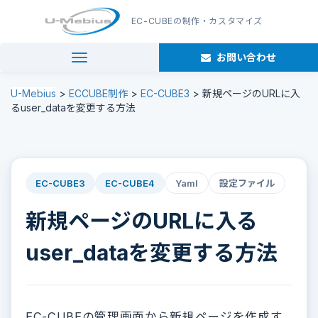
EC-CUBE
の制作・カスタマイズ
お問い合わせ
navigation
U-Mebius
>
ECCUBE制作
>
EC-CUBE3
>
新規ページのURLに入
るuser_dataを変更する方法
EC-CUBE3
EC-CUBE4
Yaml
設定ファイル
新規ページのURLに入る
user_dataを変更する方法
EC-CUBEの管理画面から新規ページを作成す