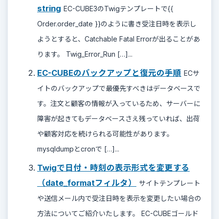
string
EC-CUBE3のTwigテンプレートで{{
Order.order_date }}のように書き受注日時を表示し
ようとすると、Catchable Fatal Errorが出ることがあ
ります。 Twig_Error_Run […]...
EC-CUBEのバックアップと復元の手順
ECサ
イトのバックアップで最優先すべきはデータベースで
す。注文と顧客の情報が入っているため、サーバーに
障害が起きてもデータベースさえ残っていれば、出荷
や顧客対応を続けられる可能性があります。
mysqldumpとcronで […]...
Twigで日付・時刻の表示形式を変更する
（date_formatフィルタ）
サイトテンプレート
や送信メール内で受注日時を表示を変更したい場合の
方法についてご紹介いたします。 EC-CUBEゴールド