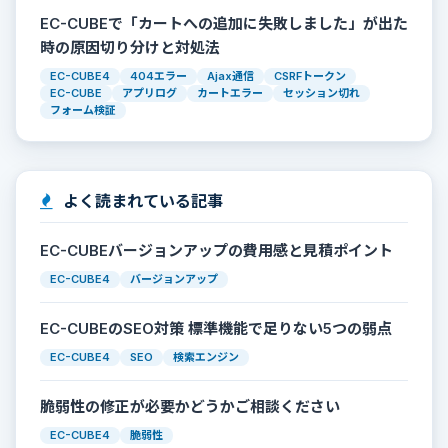
EC-CUBEで「カートへの追加に失敗しました」が出た
時の原因切り分けと対処法
EC-CUBE4
404エラー
Ajax通信
CSRFトークン
EC-CUBE
アプリログ
カートエラー
セッション切れ
フォーム検証
よく読まれている記事
EC-CUBEバージョンアップの費用感と見積ポイント
EC-CUBE4
バージョンアップ
EC-CUBEのSEO対策 標準機能で足りない5つの弱点
EC-CUBE4
SEO
検索エンジン
脆弱性の修正が必要かどうかご相談ください
EC-CUBE4
脆弱性