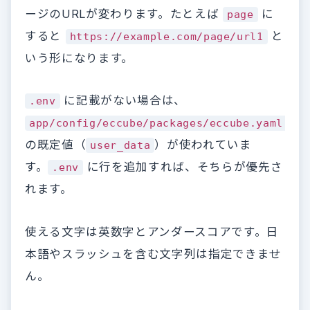
ージのURLが変わります。たとえば
に
page
すると
と
https://example.com/page/url1
いう形になります。
に記載がない場合は、
.env
app/config/eccube/packages/eccube.yaml
の既定値（
）が使われていま
user_data
す。
に行を追加すれば、そちらが優先さ
.env
れます。
使える文字は英数字とアンダースコアです。日
本語やスラッシュを含む文字列は指定できませ
ん。