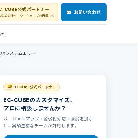
C-CUBE公式パートナー
お問い合わせ
Eは株式会社イーシーキューブの商標です
vel
ooleanシステムエラー
EC-CUBE公式パートナー
EC-CUBEのカスタマイズ、
プロに相談しませんか？
バージョンアップ・脆弱性対応・機能追加な
ど、実績豊富なチームが対応します。