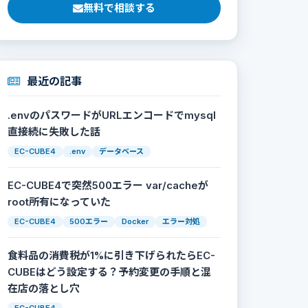
無料で相談する
最近の記事
.envのパスワードがURLエンコードでmysql
直接続に失敗した話
EC-CUBE4
.env
データベース
EC-CUBE4で突然500エラー var/cacheが
root所有になっていた
EC-CUBE4
500エラー
Docker
エラー対処
食料品の消費税が1%に引き下げられたらEC-
CUBEはどう設定する？予約変更の手順と混
在店の落とし穴