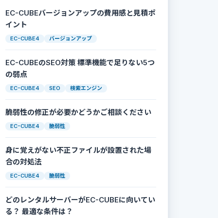
EC-CUBEバージョンアップの費用感と見積ポ
イント
EC-CUBE4
バージョンアップ
EC-CUBEのSEO対策 標準機能で足りない5つ
の弱点
EC-CUBE4
SEO
検索エンジン
脆弱性の修正が必要かどうかご相談ください
EC-CUBE4
脆弱性
身に覚えがない不正ファイルが設置された場
合の対処法
EC-CUBE4
脆弱性
いる

どのレンタルサーバーがEC-CUBEに向いてい
る？ 最適な条件は？