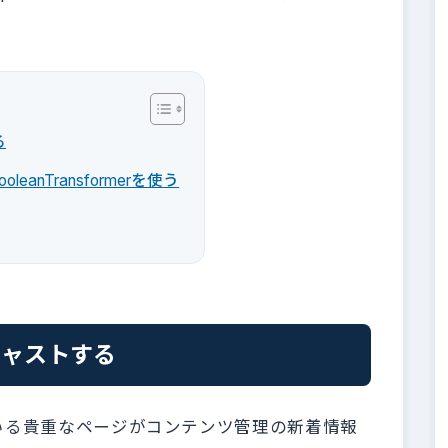
る
eanTransformerを使う
キャストする
いる貴重なページがコンテンツ管理の新着情報