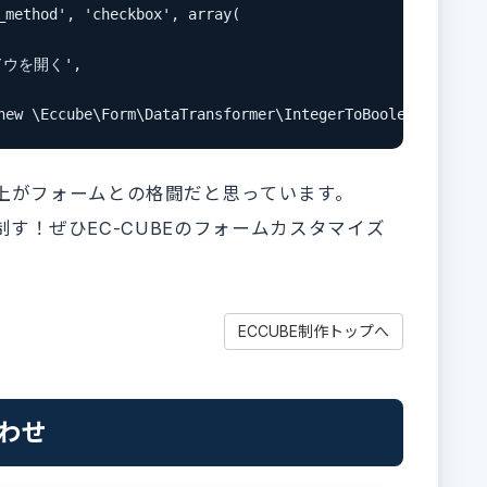
_method', 'checkbox', array(

ンドウを開く',

new \Eccube\Form\DataTransformer\IntegerToBooleanTransfo
上がフォームとの格闘だと思っています。
Eを制す！ぜひEC-CUBEのフォームカスタマイズ
ECCUBE制作トップへ
合わせ