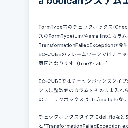
a booleanシステ
FormType内のチェックボックス(Che
スのFormTypeにintやsmallintの
TransformationFailedException
EC-CUBEのフレームワークではチェ
原因となります（trueかfalse）
EC-CUBEではチェックボックスタ
クスに整数値のカラムをそのまま入れら
のチェックボックスはほぼmultipleなch
チェックボックスタイプにdel_flgな
と”TransformationFailedExcepti