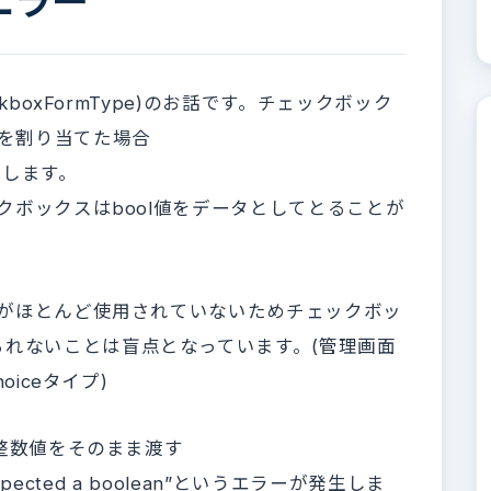
ムエラー
ckboxFormType)のお話です。チェックボック
カラムを割り当てた場合
が発生します。
ックボックスはbool値をデータとしてとることが
イプがほとんど使用されていないためチェックボッ
れないことは盲点となっています。(管理画面
oiceタイプ)
ど整数値をそのまま渡す
on expected a boolean”というエラーが発生しま