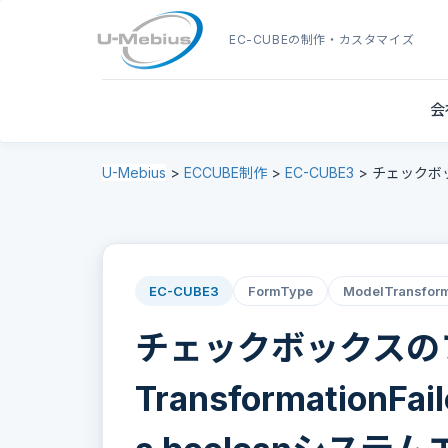
EC-CUBE
の制作・カスタマイズ
会
U-Mebius
>
ECCUBE制作
>
EC-CUBE3
>
チェックボックス
EC-CUBE3
FormType
ModelTransfor
チェックボックスの
TransformationFai